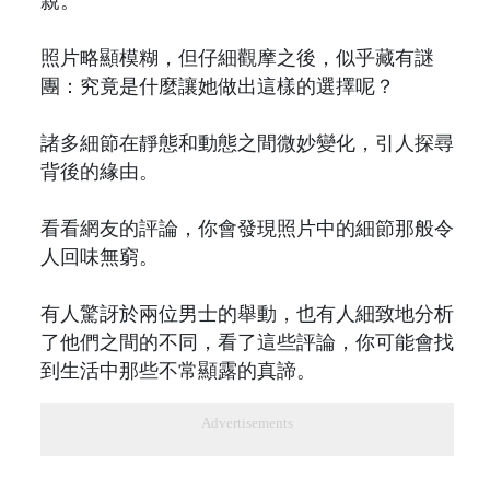
親。
照片略顯模糊，但仔細觀摩之後，似乎藏有謎
團：究竟是什麼讓她做出這樣的選擇呢？
諸多細節在靜態和動態之間微妙變化，引人探尋
背後的緣由。
看看網友的評論，你會發現照片中的細節那般令
人回味無窮。
有人驚訝於兩位男士的舉動，也有人細致地分析
了他們之間的不同，看了這些評論，你可能會找
到生活中那些不常顯露的真諦。
Advertisements