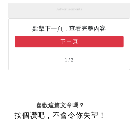
Advertisements
點擊下一頁，查看完整內容
下 一 頁
1 / 2
喜歡這篇文章嗎？
按個讚吧，不會令你失望！