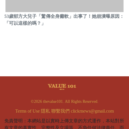
53歲郁方大兒子「驚傳全身癱軟」出事了！她崩潰曝原因：
「可以這樣的嗎？」
©2026 thevalue101. All Rights Reserved.
Terms of Use
隱私
聯繫我們
clickrnews@gmail.com
免責聲明：本網站是以實時上傳文章的方式運作，本站對所
有文章的真實性、完整性及立場等，不負任何法律責任。而