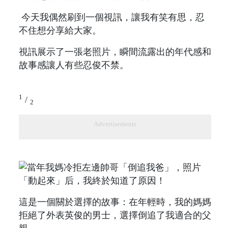
今天我偶然刷到一個視訊，讓我有笑有思，忍
不住想分享給大家。
視訊展示了一張老照片，瞬間流露出的年代感和
故事感讓人有些忍俊不禁。
1
/
2
Advertisements
這是一個關於選擇的故事：在年輕時，我的媽媽
拒絕了外表英俊的男士，選擇倒追了我適合的父