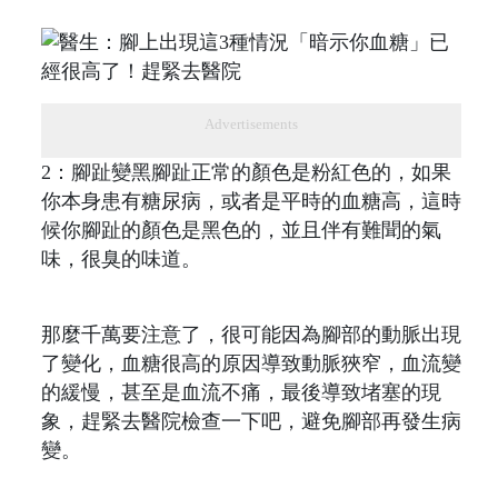
Advertisements
2：腳趾變黑腳趾正常的顏色是粉紅色的，如果
你本身患有糖尿病，或者是平時的血糖高，這時
候你腳趾的顏色是黑色的，並且伴有難聞的氣
味，很臭的味道。
那麼千萬要注意了，很可能因為腳部的動脈出現
了變化，血糖很高的原因導致動脈狹窄，血流變
的緩慢，甚至是血流不痛，最後導致堵塞的現
象，趕緊去醫院檢查一下吧，避免腳部再發生病
變。