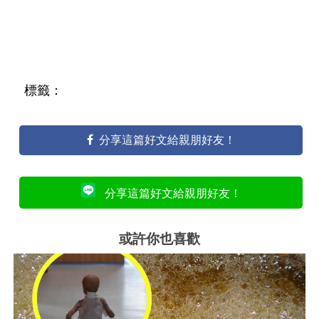
標籤：
分享這篇好文給親朋好友！
分享這篇好文給親朋好友！
或許你也喜歡