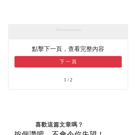
Advertisements
點擊下一頁，查看完整內容
下 一 頁
1 / 2
喜歡這篇文章嗎？
按個讚吧，不會令你失望！