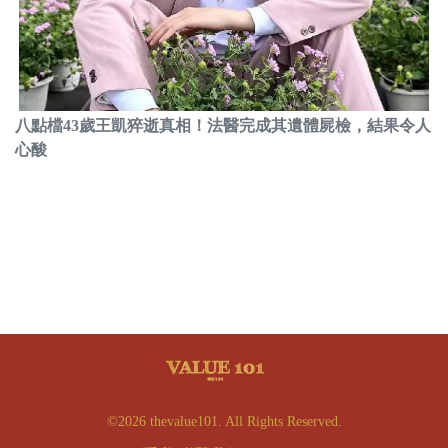
八點檔43歲王凱猝逝真相！法醫完成其遺體屍檢，結果令人
心酸
©2026 thevalue101. All Rights Reserved.