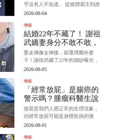
竟然是他？
乎沒有人不知道。 從媒體霸主到政
壇風雲人物，再到捲入舉國震驚的
2026-08-04
[偷.拍]風波，她的人生經歷宛如跌宕
增值
起伏的大女主劇本。 最近，曲美鳳
結婚22年不藏了！ 謝祖
一家三口的合照流出，讓外界發現
武嬌妻身分不敢不敢，
她的孩子父親竟然是曾經爆炸醜聞
中的某位熟人，網友紛紛表示「這
萬萬沒想到原來是她，
娶走偶像女神後，卻選擇圈外妻
反轉簡直比電視劇還瘋狂！」 1/4
難怪當初狠甩岳翎不娶
子！謝祖武藏了22年的婚紗曝光，
張玉嬿...
網友：難怪當年放棄岳翎和張玉嬿
2026-08-05
提起謝祖武，很多觀眾第一時間想
增值
到的，或許還是那個在電視劇裡總
「經常放屁」是腸癌的
是深情又讓人心疼的男人。 他演過
警示嗎？腫瘤科醫生說
溫暖幽默的老師，也演過病弱深情
的富家少爺，更憑藉《啞巴新娘》
「這3個癥狀」才是腸癌
放屁是我們人體正常的生理現象，
裡的周少樸一角，讓無數觀眾哭紅
信號
但經常放屁可能是身體疾病的徵
了眼。 劇中的他
兆，然而，是否經常放屁意味著腸
2026-08-01
癌？ 目前為止，並無研究表明經常
增值
放屁與腸癌有什麼直接聯繫。 那麼