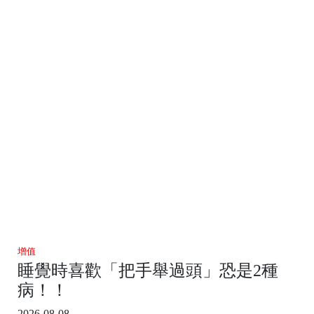
增值
睡覺時喜歡「把手舉過頭」恐是2種
病！！
2026-08-08