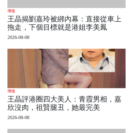
增值
王晶揭劉嘉玲被綁內幕：直接從車上
拖走，下個目標就是港姐李美鳳
2026-08-08
增值
王晶評港圈四大美人：青霞男相，嘉
欣沒肉，祖賢腿丑，她最完美
2026-08-08