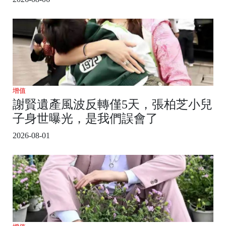
增值
謝賢遺產風波反轉僅5天，張柏芝小兒
子身世曝光，是我們誤會了
2026-08-01