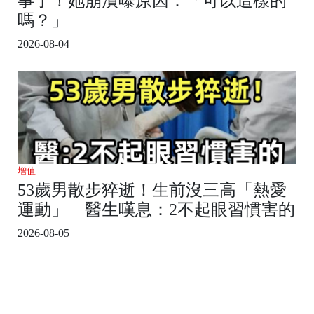
事了！她崩潰曝原因：「可以這樣的
嗎？」
2026-08-04
增值
53歲男散步猝逝！生前沒三高「熱愛
運動」 醫生嘆息：2不起眼習慣害的
2026-08-05