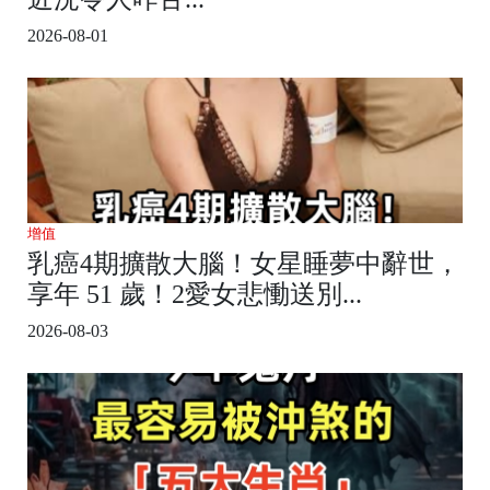
2026-08-01
增值
乳癌4期擴散大腦！女星睡夢中辭世，
享年 51 歲！2愛女悲慟送別...
2026-08-03