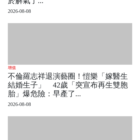
於解氣了...
2026-08-08
增值
不倫羅志祥退演藝圈！愷樂「嫁醫生
結婚生子」 42歲「突宣布再生雙胞
胎」爆危險：早產了...
2026-08-08