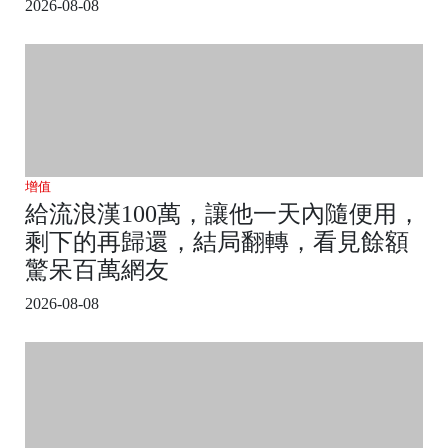
2026-08-08
增值
給流浪漢100萬，讓他一天內隨便用，
剩下的再歸還，結局翻轉，看見餘額
驚呆百萬網友
2026-08-08