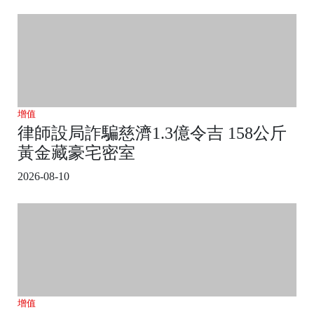
增值
律師設局詐騙慈濟1.3億令吉 158公斤
黃金藏豪宅密室
2026-08-10
增值