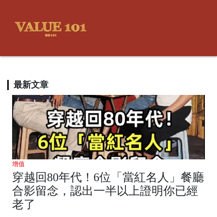
最新文章
增值
穿越回80年代！6位「當紅名人」餐廳
合影留念，認出一半以上證明你已經
老了