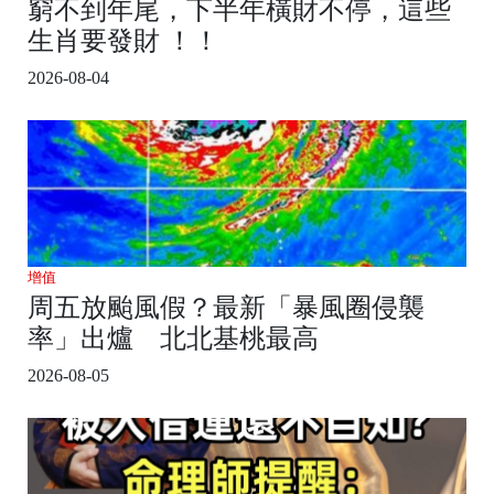
窮不到年尾，下半年橫財不停，這些
生肖要發財 ！！
2026-08-04
增值
周五放颱風假？最新「暴風圈侵襲
率」出爐 北北基桃最高
2026-08-05