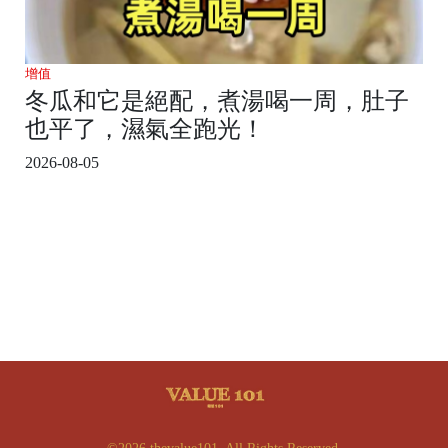
增值
冬瓜和它是絕配，煮湯喝一周，肚子
也平了，濕氣全跑光！
2026-08-05
©2026 thevalue101. All Rights Reserved.