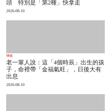
頭 特別是「第2種」快拿走
2026-08-10
增值
老一輩人說：這「4個時辰」出生的孩
子，命裡帶「金福氣旺」，日後大有
出息
2026-08-10