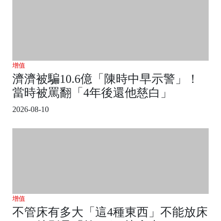
增值
濟濟被騙10.6億「陳時中早示警」！
當時被罵翻「4年後還他慈白」
2026-08-10
增值
不管床有多大「這4種東西」不能放床