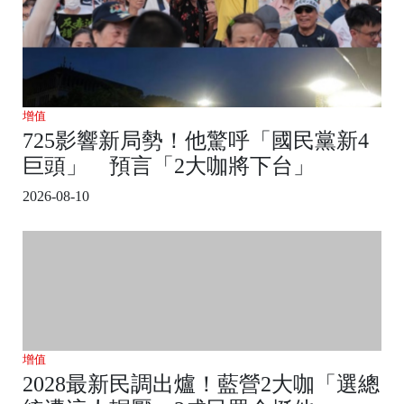
增值
725影響新局勢！他驚呼「國民黨新4
巨頭」 預言「2大咖將下台」
2026-08-10
增值
2028最新民調出爐！藍營2大咖「選總