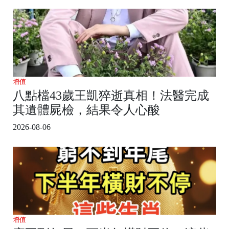
增值
八點檔43歲王凱猝逝真相！法醫完成
其遺體屍檢，結果令人心酸
2026-08-06
增值