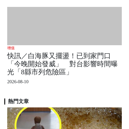
增值
快訊／白海豚又擺盪！已到家門口
「今晚開始發威」 對台影響時間曝
光「8縣市列危險區」
2026-08-10
熱門文章