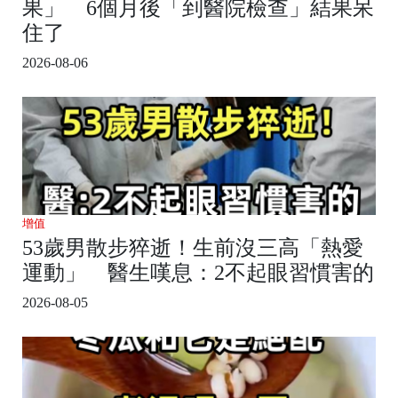
果」 6個月後「到醫院檢查」結果呆
住了
2026-08-06
增值
53歲男散步猝逝！生前沒三高「熱愛
運動」 醫生嘆息：2不起眼習慣害的
2026-08-05