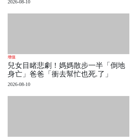
2026-08-10
增值
兒女目睹悲劇！媽媽散步一半「倒地
身亡」爸爸「衝去幫忙也死.了」
2026-08-10