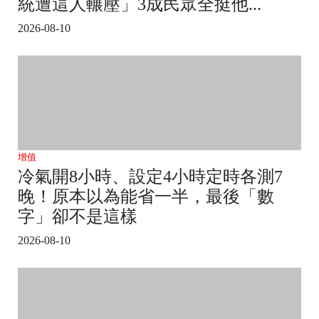
統遭這人輾壓」3成民眾全挺他...
2026-08-10
增值
冷氣開8小時、設定4小時定時各測7
晚！原本以為能省一半，最後「數
字」卻不是這樣
2026-08-10