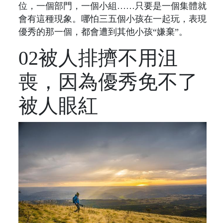
位，一個部門，一個小組……只要是一個集體就
會有這種現象。哪怕三五個小孩在一起玩，表現
優秀的那一個，都會遭到其他小孩“嫌棄”。
02被人排擠不用沮
喪，因為優秀免不了
被人眼紅