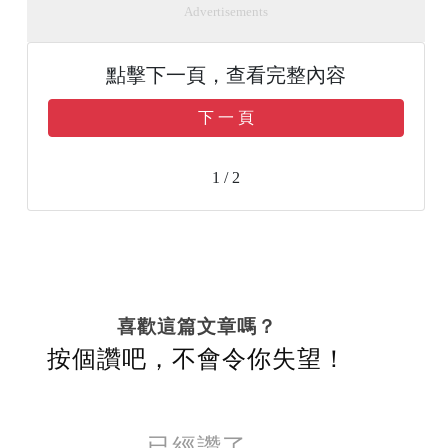
Advertisements
點擊下一頁，查看完整內容
下 一 頁
1 / 2
喜歡這篇文章嗎？
按個讚吧，不會令你失望！
已經讚了