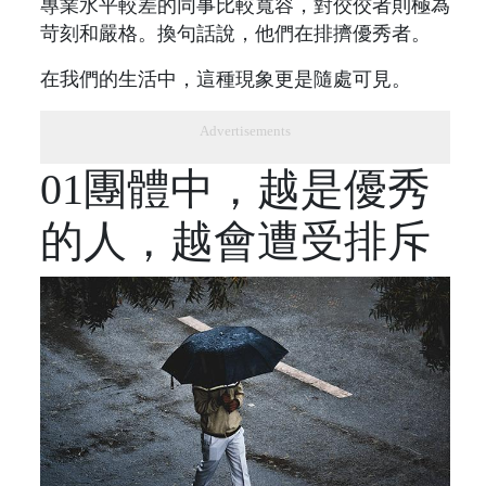
專業水平較差的同事比較寬容，對佼佼者則極為
苛刻和嚴格。換句話說，他們在排擠優秀者。
在我們的生活中，這種現象更是隨處可見。
Advertisements
01團體中，越是優秀
的人，越會遭受排斥