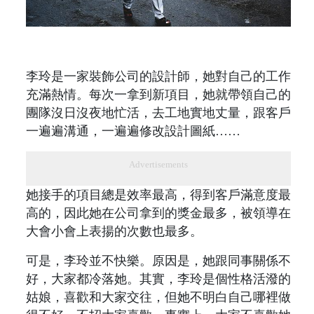
李玲是一家裝飾公司的設計師，她對自己的工作
充滿熱情。每次一拿到新項目，她就帶領自己的
團隊沒日沒夜地忙活，去工地實地丈量，跟客戶
一遍遍溝通，一遍遍修改設計圖紙……
Advertisements
她接手的項目總是效率最高，得到客戶滿意度最
高的，因此她在公司拿到的獎金最多，被領導在
大會小會上表揚的次數也最多。
可是，李玲並不快樂。原因是，她跟同事關係不
好，大家都冷落她。其實，李玲是個性格活潑的
姑娘，喜歡和大家交往，但她不明白自己哪裡做