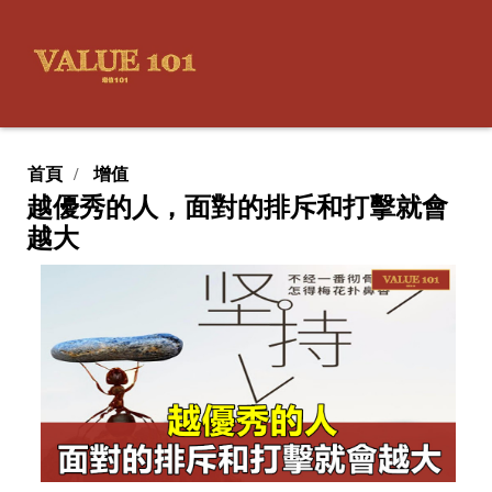
首頁
增值
越優秀的人，面對的排斥和打擊就會
越大