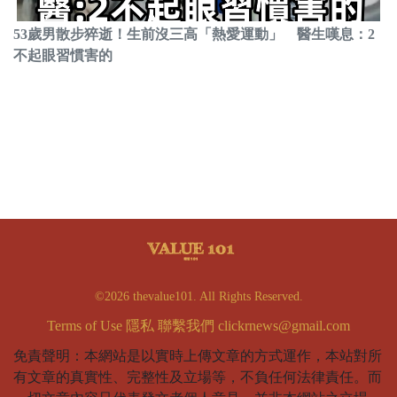
53歲男散步猝逝！生前沒三高「熱愛運動」 醫生嘆息：2
不起眼習慣害的
©2026 thevalue101. All Rights Reserved.
Terms of Use
隱私
聯繫我們
clickrnews@gmail.com
免責聲明：本網站是以實時上傳文章的方式運作，本站對所
有文章的真實性、完整性及立場等，不負任何法律責任。而