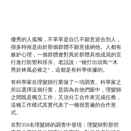
優秀的人孤獨，不單單是自己不願意迎合別人，
很多時候是由於那個群體不願意接納他。人都有
嫉妒心理，一個群體會對異於群體其他成員的言
行進行防禦和排斥。老話說：“槍打出頭鳥”“木
秀於林風必摧之”，這都是有科學依據的。
有科學家在理髮師行業做了一項調查。科學家之
所以選擇這個行業，是因為在他們眼中，理髮師
之間既​​是獨立工作，又須分工合作來完成任務，
這種工作模式其實代表了一種很普遍的合作形
式。
在對350名理髮師的調查中發現：理髮師對那些