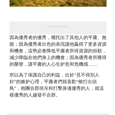
Advertisements
因為優秀者的優秀，襯托出了其他人的平庸、無
能；因為優秀者出色的表現讓他贏得了更多資源
和機會，這勢必會降低平庸者所得資源的份額，
減少降臨在他們身上的機會；因為優秀者所獲得
的榮譽，讓平庸的人心生妒意和危機感……
所以為了保護自己的利益，出於“見不得別人
好”的嫉妒心理，平庸者們就喜歡“槍打出頭
鳥”，抱團合群排斥和打擊身邊優秀的人，就這
樣優秀的人越發不合群。