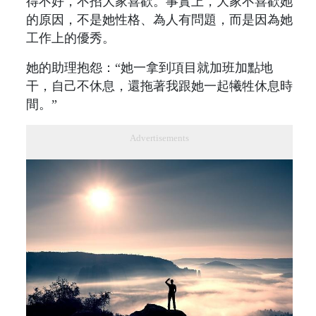
得不好，不招大家喜歡。事實上，大家不喜歡她
的原因，不是她性格、為人有問題，而是因為她
工作上的優秀。
她的助理抱怨：“她一拿到項目就加班加點地
干，自己不休息，還拖著我跟她一起犧牲休息時
間。”
Advertisements