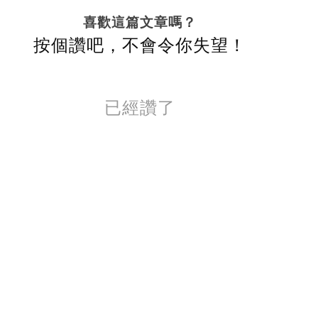
喜歡這篇文章嗎？
按個讚吧，不會令你失望！
已經讚了