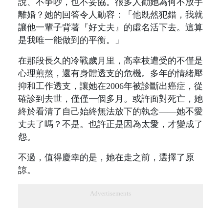
說、不爭吵，也不妥協。很多人勸她為何不放手
離婚？她的回答令人動容：「他既然犯錯，我就
讓他一輩子背著『好丈夫』的虛名活下去。這算
是我唯一能做到的平衡。」
在那段長久的冷戰歲月里，高幸枝遭受的不僅是
心理煎熬，還有身體透支的危機。多年的情緒壓
抑和工作透支，讓她在2006年被診斷出癌症，從
確診到去世，僅僅一個多月。或許面對死亡，她
終於看清了自己始終無法放下的執念——她不愛
丈夫了嗎？不是。也許正是因為太愛，才變成了
怨。
不過，值得慶幸的是，她在走之前，選擇了原
諒。
Advertisements