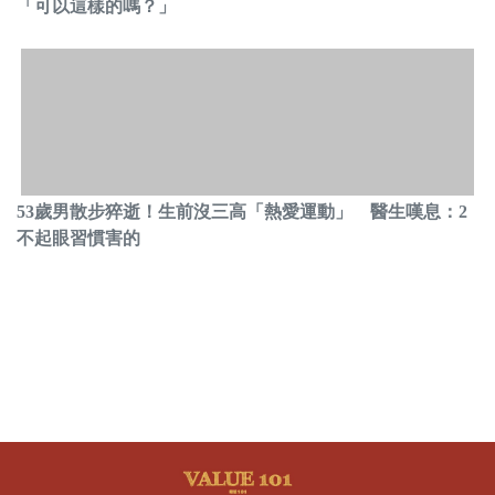
「可以這樣的嗎？」
53歲男散步猝逝！生前沒三高「熱愛運動」 醫生嘆息：2
不起眼習慣害的