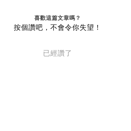
喜歡這篇文章嗎？
按個讚吧，不會令你失望！
已經讚了