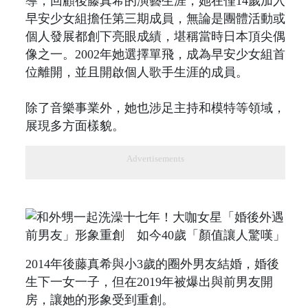
導，回顧後藤真希的演藝生涯，她在僅14歲加入
早安少女組擔任第三期成員，無論是團體活動或
個人發展都創下亮眼成績，堪稱當時日本頂尖偶
像之一。2002年她選擇單飛，成為早安少女組首
位離開，並且開啟個人歌手生涯的成員。
除了音樂事業外，她也涉足主持和模特等領域，
展現多方面樣貌。
Advertisements
2014年後藤真希與小3歲的圈外男友結婚，婚後
生下一女一子，但在2019年被爆出與前男友開
房，讓她的形象受到重創。