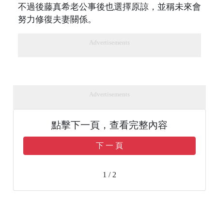
不過後藤真希老公事後也選擇原諒，並稱未來會
努力修復夫妻關係。
Advertisements
Advertisements
點擊下一頁，查看完整內容
下 一 頁
1 / 2