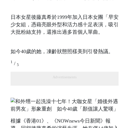
日本女星後藤真希於1999年加入日本女團「早安
少女組，憑藉亮眼外型和活力感十足表演，吸引
大批粉絲支持，還推出過多首個人單曲。
如今40歲的她，凍齡狀態照樣美到引發熱議。
1
/
5
Advertisements
根據《香港01》、《NOWnews今日新聞》報