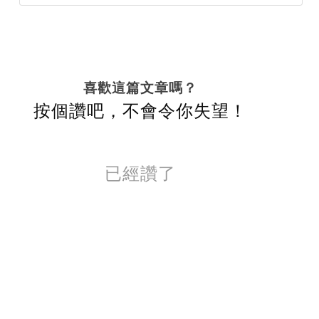
喜歡這篇文章嗎？
按個讚吧，不會令你失望！
已經讚了