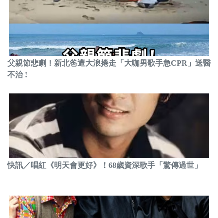
父親節悲劇！新北爸遭大浪捲走「大咖男歌手急CPR」送醫
不治 !
快訊／唱紅《明天會更好》！68歲資深歌手「驚傳過世」