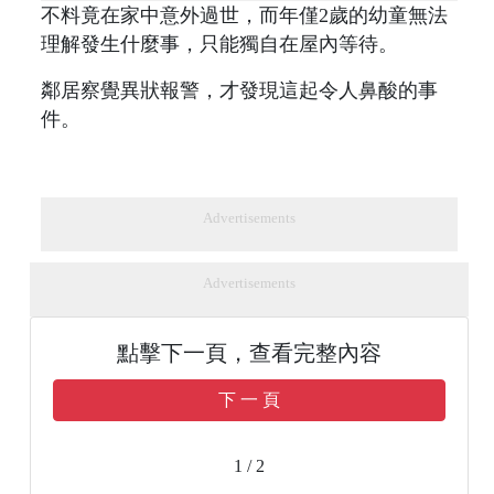
不料竟在家中意外過世，而年僅2歲的幼童無法
理解發生什麼事，只能獨自在屋內等待。
鄰居察覺異狀報警，才發現這起令人鼻酸的事
件。
Advertisements
Advertisements
點擊下一頁，查看完整內容
下 一 頁
1 / 2