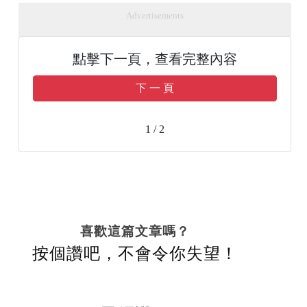
Advertisements
點擊下一頁，查看完整內容
下 一 頁
1 / 2
喜歡這篇文章嗎？
按個讚吧，不會令你失望！