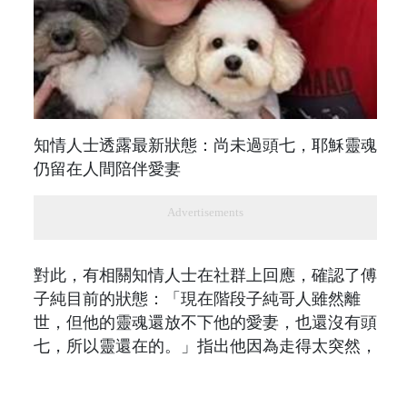
知情人士透露最新狀態：尚未過頭七，耶穌靈魂
仍留在人間陪伴愛妻
Advertisements
對此，有相關知情人士在社群上回應，確認了傅
子純目前的狀態：「現在階段子純哥人雖然離
世，但他的靈魂還放不下他的愛妻，也還沒有頭
七，所以靈還在的。」指出他因為走得太突然，