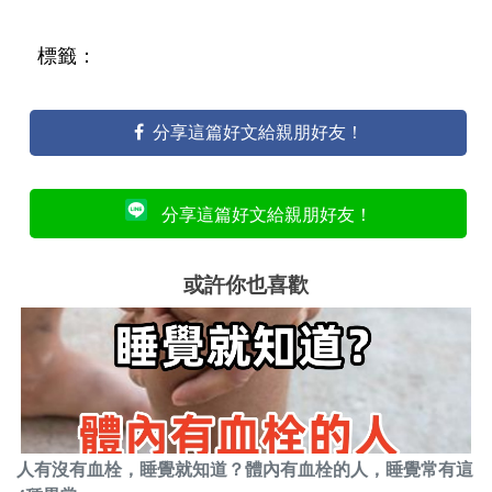
標籤：
分享這篇好文給親朋好友！
分享這篇好文給親朋好友！
或許你也喜歡
人有沒有血栓，睡覺就知道？體內有血栓的人，睡覺常有這