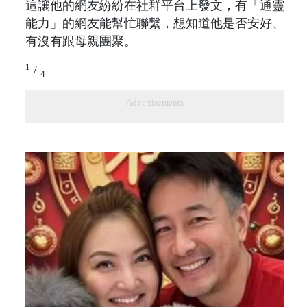
這讓他的網友紛紛在社群平台上發文，有「通靈
能力」的網友能幫忙聯繫，想知道他是否安好、
有沒有跟母親團聚。
1
/
4
Advertisements