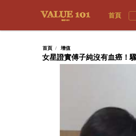
首頁
首頁
增值
女星證實傅子純沒有血癌！