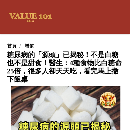
首頁
增值
糖尿病的「源頭」已揭秘！不是白糖
也不是甜食！醫生：4種食物比白糖命
25倍，很多人卻天天吃，看完馬上撤
下飯桌