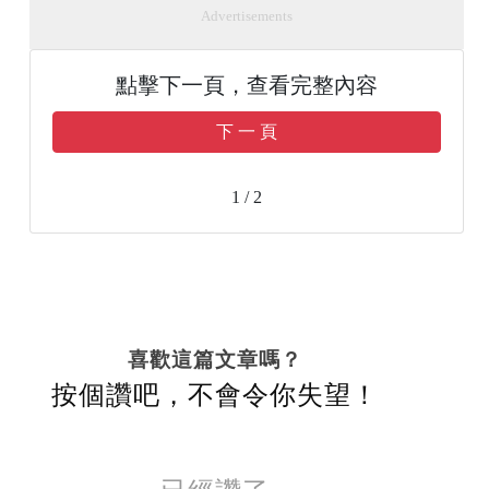
Advertisements
點擊下一頁，查看完整內容
下 一 頁
1 / 2
喜歡這篇文章嗎？
按個讚吧，不會令你失望！