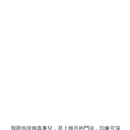
我跟你說個真事兒，是上個月的門診，印象可深