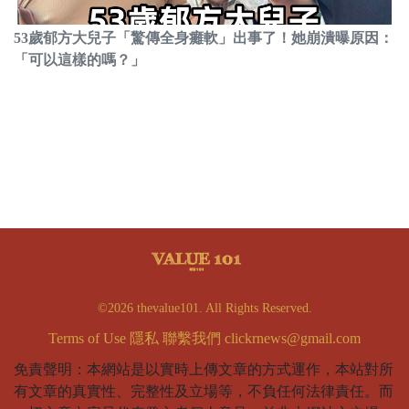
53歲郁方大兒子「驚傳全身癱軟」出事了！她崩潰曝原因：
「可以這樣的嗎？」
©2026 thevalue101. All Rights Reserved.
Terms of Use
隱私
聯繫我們
clickrnews@gmail.com
免責聲明：本網站是以實時上傳文章的方式運作，本站對所
有文章的真實性、完整性及立場等，不負任何法律責任。而