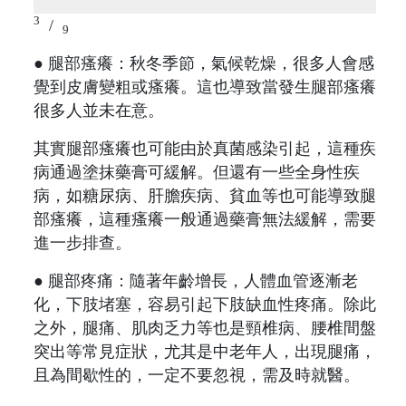
3
/
9
● 腿部瘙癢：秋冬季節，氣候乾燥，很多人會感
覺到皮膚變粗或瘙癢。這也導致當發生腿部瘙癢
很多人並未在意。
其實腿部瘙癢也可能由於真菌感染引起，這種疾
病通過塗抹藥膏可緩解。但還有一些全身性疾
病，如糖尿病、肝膽疾病、貧血等也可能導致腿
部瘙癢，這種瘙癢一般通過藥膏無法緩解，需要
進一步排查。
● 腿部疼痛：隨著年齡增長，人體血管逐漸老
化，下肢堵塞，容易引起下肢缺血性疼痛。除此
之外，腿痛、肌肉乏力等也是頸椎病、腰椎間盤
突出等常見症狀，尤其是中老年人，出現腿痛，
且為間歇性的，一定不要忽視，需及時就醫。