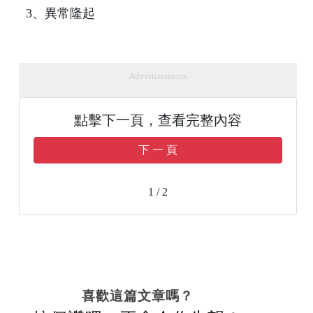
3、異常隆起
Advertisements
點擊下一頁，查看完整內容
下 一 頁
1 / 2
喜歡這篇文章嗎？