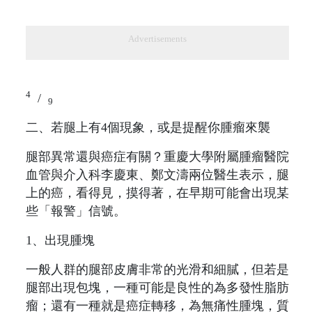
Advertisements
4
/
9
二、若腿上有4個現象，或是提醒你腫瘤來襲
腿部異常還與癌症有關？重慶大學附屬腫瘤醫院
血管與介入科李慶東、鄭文濤兩位醫生表示，腿
上的癌，看得見，摸得著，在早期可能會出現某
些「報警」信號。
1、出現腫塊
一般人群的腿部皮膚非常的光滑和細膩，但若是
腿部出現包塊，一種可能是良性的為多發性脂肪
瘤；還有一種就是癌症轉移，為無痛性腫塊，質