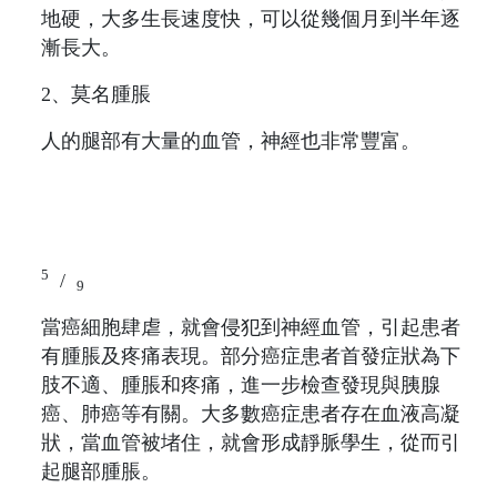
地硬，大多生長速度快，可以從幾個月到半年逐
漸長大。
2、莫名腫脹
人的腿部有大量的血管，神經也非常豐富。
5
/
9
當癌細胞肆虐，就會侵犯到神經血管，引起患者
有腫脹及疼痛表現。部分癌症患者首發症狀為下
肢不適、腫脹和疼痛，進一步檢查發現與胰腺
癌、肺癌等有關。大多數癌症患者存在血液高凝
狀，當血管被堵住，就會形成靜脈學生，從而引
起腿部腫脹。