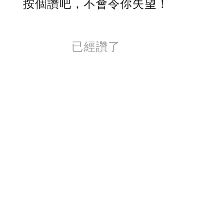
按個讚吧，不會令你失望！
已經讚了