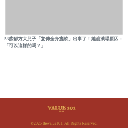
53歲郁方大兒子「驚傳全身癱軟」出事了！她崩潰曝原因：
「可以這樣的嗎？」
©2026 thevalue101. All Rights Reserved.