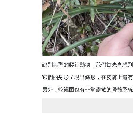
說到典型的爬行動物，我們首先會想到
它們的身形呈現出條形，在皮膚上還有
另外，蛇裡面也有非常靈敏的骨骼系統