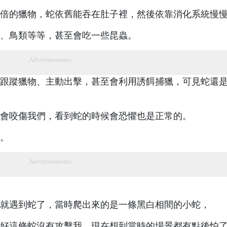
倍的獵物，蛇依舊能吞在肚子裡，然後依靠消化系統慢
、鳥類等等，甚至會吃一些昆蟲。
Advertisements
跟蹤獵物、主動出擊，甚至會利用誘餌捕獵，可見蛇還
會咬傷我們，看到蛇的時候會恐懼也是正常的。
。
Advertisements
就遇到蛇了，當時爬出來的是一條黑白相間的小蛇，
好這條蛇沒有攻擊我，現在想到當時的場景都有點後怕