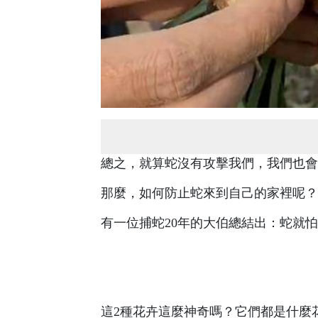
總之，就算蛇沒有攻擊我們，我們也會
那麼，如何防止蛇來到自己的家裡呢？
有一位捕蛇20年的大伯總結出：蛇就
這2種花卉這麼神奇嗎？它們都是什麼