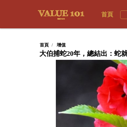
首頁
首頁
增值
大伯捕蛇20年，總結出：蛇