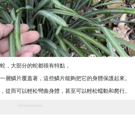
蛇，大部分的蛇都很有特點，
一層鱗片覆蓋著，這些鱗片能夠把它的身體保護起來。
，從而可以輕松彎曲身體，甚至可以輕松蠕動和爬行。
Advertisements