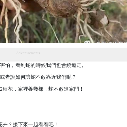
Advertisements
害怕，看到蛇的時候我們也會繞道走。
或者說如何讓蛇不敢靠近我們呢？
怕2種花，家裡養幾棵，蛇不敢進家門！
花卉？接下來一起看看吧！