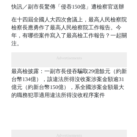
快訊／副市長驚傳「侵吞150億」遭檢察官送辦
在十四屆全國人大四次會議上，最高人民檢察院
檢察長應勇作了最高人民檢察院工作報告。今
年，有哪些案件寫入了最高檢工作報告？一起關
注。
Advertisements
最高檢披露：一副市長侵吞騙取29億餘元（約新
台幣134億），該違法所得沒收案涉案金額逾31
億元（約新台幣150億），系全國涉案金額最大
的職務犯罪適用違法所得沒收程序案件
Advertisements