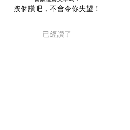
按個讚吧，不會令你失望！
已經讚了