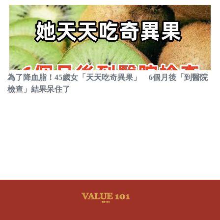
為了降血脂！45歲女「天天吃奇異果」 6個月後「到醫院
檢查」結果呆住了