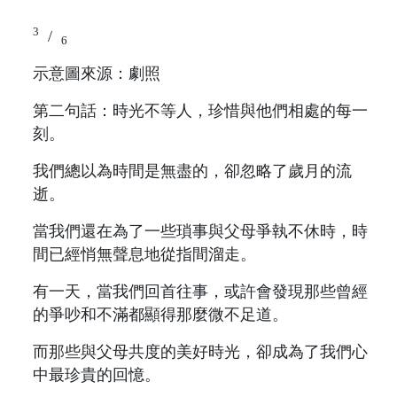
3
/
6
示意圖來源：劇照
第二句話：時光不等人，珍惜與他們相處的每一
刻。
我們總以為時間是無盡的，卻忽略了歲月的流
逝。
當我們還在為了一些瑣事與父母爭執不休時，時
間已經悄無聲息地從指間溜走。
有一天，當我們回首往事，或許會發現那些曾經
的爭吵和不滿都顯得那麼微不足道。
而那些與父母共度的美好時光，卻成為了我們心
中最珍貴的回憶。