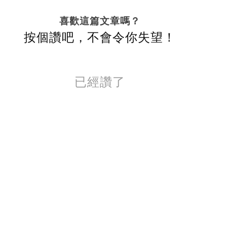
喜歡這篇文章嗎？
按個讚吧，不會令你失望！
已經讚了