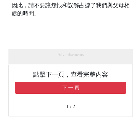
因此，請不要讓怨恨和誤解占據了我們與父母相
處的時間。
Advertisements
點擊下一頁，查看完整內容
下 一 頁
1 / 2