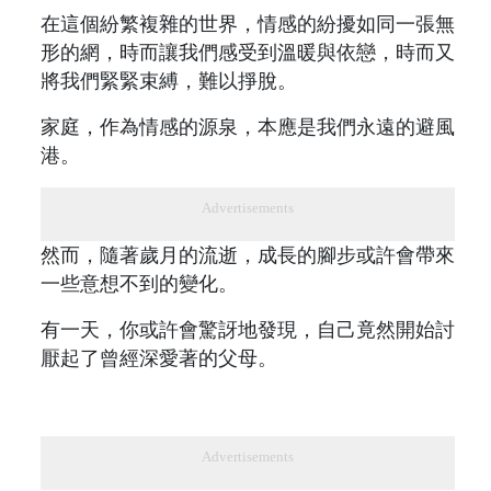
在這個紛繁複雜的世界，情感的紛擾如同一張無
形的網，時而讓我們感受到溫暖與依戀，時而又
將我們緊緊束縛，難以掙脫。
家庭，作為情感的源泉，本應是我們永遠的避風
港。
Advertisements
然而，隨著歲月的流逝，成長的腳步或許會帶來
一些意想不到的變化。
有一天，你或許會驚訝地發現，自己竟然開始討
厭起了曾經深愛著的父母。
Advertisements