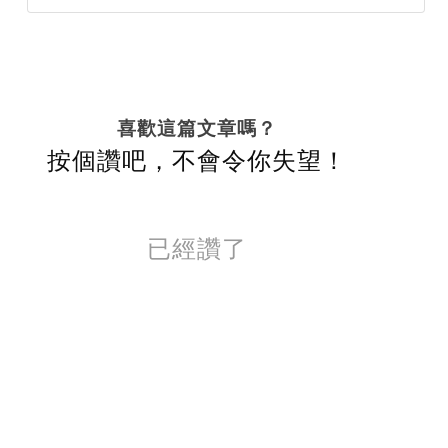
喜歡這篇文章嗎？
按個讚吧，不會令你失望！
已經讚了