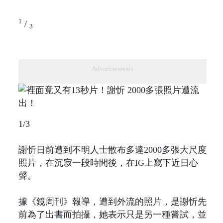
1
/
3
Advertisements
1/3
謝忻日前遭到不明人士散布多達2000多張大尺度
照片，在沉寂一段時間後，在IG上寫下近日心
聲。
據《鏡周刊》報導，遭到外流的照片，是謝忻先
前為了出書而拍攝，她表示只是另一種嘗試，並