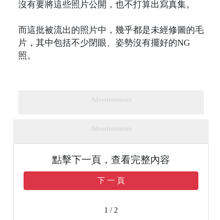
沒有要將這些照片公開，也不打算出寫真集。
而這批被流出的照片中，幾乎都是未經修圖的毛
片，其中包括不少閉眼、姿勢沒有擺好的NG
照。
Advertisements
Advertisements
點擊下一頁，查看完整內容
下 一 頁
1 / 2