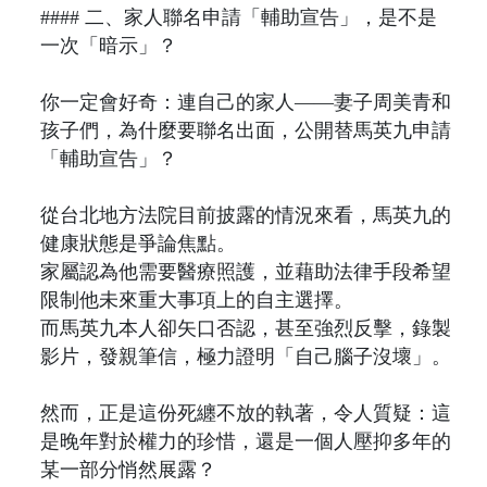
#### 二、家人聯名申請「輔助宣告」，是不是
一次「暗示」？
你一定會好奇：連自己的家人——妻子周美青和
孩子們，為什麼要聯名出面，公開替馬英九申請
「輔助宣告」？
從台北地方法院目前披露的情況來看，馬英九的
健康狀態是爭論焦點。
家屬認為他需要醫療照護，並藉助法律手段希望
限制他未來重大事項上的自主選擇。
而馬英九本人卻矢口否認，甚至強烈反擊，錄製
影片，發親筆信，極力證明「自己腦子沒壞」。
然而，正是這份死纏不放的執著，令人質疑：這
是晚年對於權力的珍惜，還是一個人壓抑多年的
某一部分悄然展露？