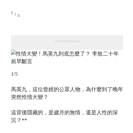
1
/
5
Advertisements
1/5
馬英九，這位曾經的公眾人物，為什麼到了晚年
突然性情大變？
這背後隱藏的，是歲月的無情，還是人性的深
沉？**