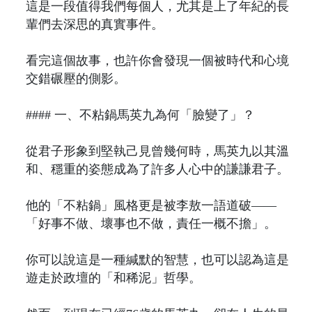
這是一段值得我們每個人，尤其是上了年紀的長
輩們去深思的真實事件。
看完這個故事，也許你會發現一個被時代和心境
交錯碾壓的側影。
#### 一、不粘鍋馬英九為何「臉變了」？
從君子形象到堅執己見曾幾何時，馬英九以其溫
和、穩重的姿態成為了許多人心中的謙謙君子。
他的「不粘鍋」風格更是被李敖一語道破——
「好事不做、壞事也不做，責任一概不擔」。
你可以說這是一種緘默的智慧，也可以認為這是
遊走於政壇的「和稀泥」哲學。