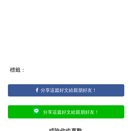
標籤：
分享這篇好文給親朋好友！
分享這篇好文給親朋好友！
或許你也喜歡