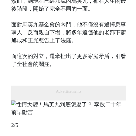
然而，到現在已經76歲的馬英九，卻在人生的最
後階段，開始了完全不同的一面。
面對馬英九基金會的內鬥，他不僅沒有選擇息事
寧人，反而親自下場，將多年追隨他的老部下蕭
旭成和王光慈告上了法庭。
而這次的對立，還牽扯出了更多家庭矛盾，引發
了全社會的關注。
Advertisements
2/5