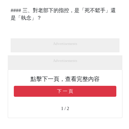
#### 三、對老部下的指控，是「死不鬆手」還
是「執念」？
Advertisements
Advertisements
點擊下一頁，查看完整內容
下 一 頁
1 / 2