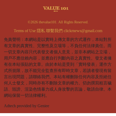
©2026 thevalue101. All Rights Reserved.
Terms of Use
隱私
聯繫我們
clickrnews@gmail.com
免責聲明：本網站是以實時上傳文章的方式運作，本站對所
有文章的真實性、完整性及立場等，不負任何法律責任。而
一切文章內容只代表發文者個人意見，並非本網站之立場，
用戶不應信賴內容，並應自行判斷內容之真實性。發文者擁
有在本站張貼的文章。由於本站是受到「實時發表」運作方
式所規限，故不能完全監查所有即時文章，若讀者發現有留
言出現問題，請聯絡我們。本站有權刪除任何內容及拒絕任
何人士發文，同時亦有不刪除文章的權力。切勿撰寫粗言穢
語、毀謗、渲染色情暴力或人身攻擊的言論，敬請自律。本
網站保留一切法律權利。
Adtech provided by Geniee