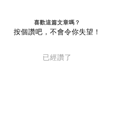
喜歡這篇文章嗎？
按個讚吧，不會令你失望！
已經讚了