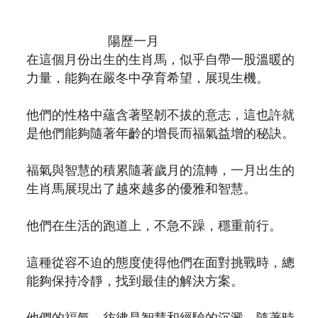
陽歷一月
在這個月份出生的生肖馬，似乎自帶一股溫暖的
力量，能夠在嚴冬中孕育希望，展現生機。
他們的性格中蘊含著堅韌不拔的意志，這也許就
是他們能夠隨著年齡的增長而福氣益增的秘訣。
福氣與智慧的積累隨著歲月的流轉，一月出生的
生肖馬展現出了越來越多的優雅和智慧。
他們在生活的跑道上，不急不躁，穩重前行。
這種從容不迫的態度使得他們在面對挑戰時，總
能夠保持冷靜，找到最佳的解決方案。
他們的福氣，彷彿是智慧和經驗的沉澱，隨著時