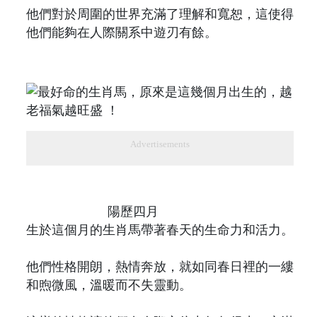
他們對於周圍的世界充滿了理解和寬恕，這使得
他們能夠在人際關系中遊刃有餘。
Advertisements
陽歷四月
生於這個月的生肖馬帶著春天的生命力和活力。
他們性格開朗，熱情奔放，就如同春日裡的一縷
和煦微風，溫暖而不失靈動。