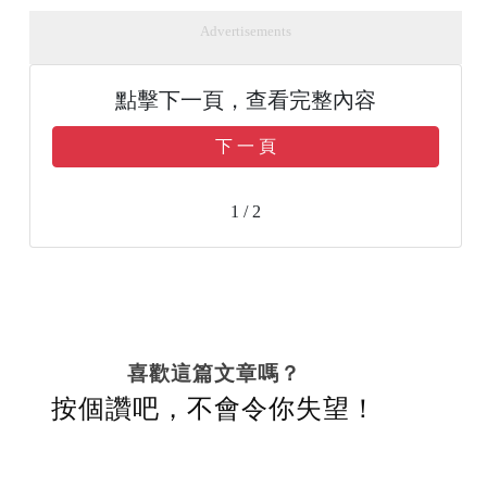
Advertisements
點擊下一頁，查看完整內容
下 一 頁
1 / 2
喜歡這篇文章嗎？
按個讚吧，不會令你失望！