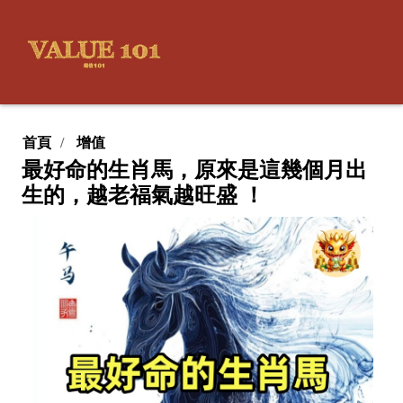
首頁
增值
最好命的生肖馬，原來是這幾個月出
生的，越老福氣越旺盛 ！