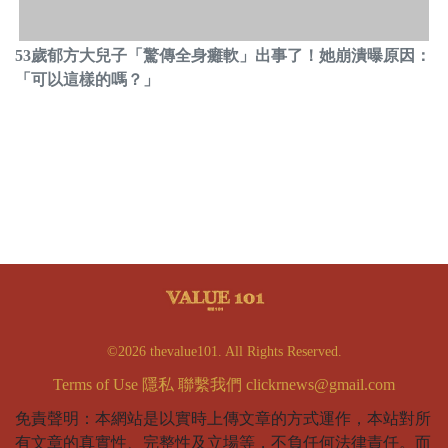
53歲郁方大兒子「驚傳全身癱軟」出事了！她崩潰曝原因：
「可以這樣的嗎？」
©2026 thevalue101. All Rights Reserved.
Terms of Use
隱私
聯繫我們
clickrnews@gmail.com
免責聲明：本網站是以實時上傳文章的方式運作，本站對所
有文章的真實性、完整性及立場等，不負任何法律責任。而