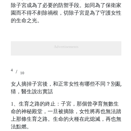
除子宮成為了必要的防禦手段。如同為了保衛家
園而不得不剷除禍根，切除子宮是為了守護女性
的生命之光。
Advertisements
4
/
10
女人摘掉子宮後，和正常女性有哪些不同？別亂
猜，醫生說出實話
1、生育之路的終止：子宮，那個曾孕育無數生
命的神秘殿堂，一旦被摘除，女性將再也無法踏
上那條生育之路。生命的火種在此熄滅，再也無
法點燃。