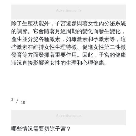
Advertisements
除了生殖功能外，子宮還參與著女性內分泌系統
的調節。它會隨著月經周期的變化而發生變化，
產生並分泌各種激素，如雌激素和孕激素等，這
些激素在維持女性生理特徵、促進女性第二性徵
發育等方面發揮著重要作用。因此，子宮的健康
狀況直接影響著女性的生理和心理健康。
3
/
10
Advertisements
哪些情況需要切除子宮？