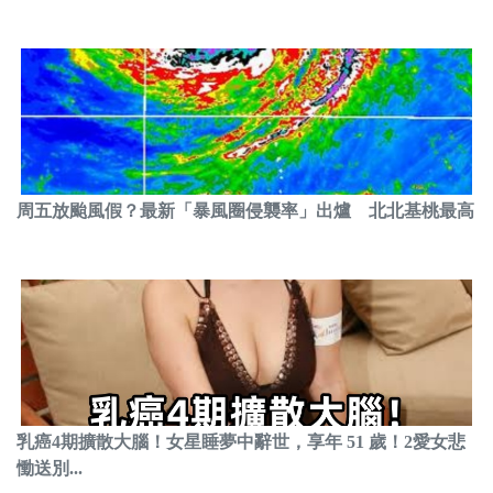
周五放颱風假？最新「暴風圈侵襲率」出爐 北北基桃最高
乳癌4期擴散大腦！女星睡夢中辭世，享年 51 歲！2愛女悲
慟送別...