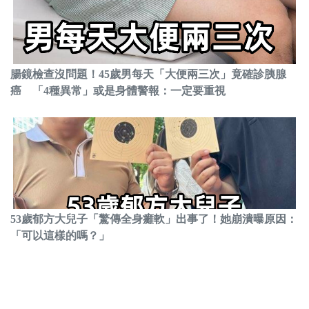
腸鏡檢查沒問題！45歲男每天「大便兩三次」竟確診胰腺
癌 「4種異常」或是身體警報：一定要重視
53歲郁方大兒子「驚傳全身癱軟」出事了！她崩潰曝原因：
「可以這樣的嗎？」