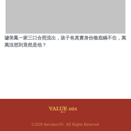
璩美鳳一家三口合照流出，孩子爸真實身份徹底瞞不住，萬
萬沒想到竟然是他？
©2026 thevalue101. All Rights Reserved.