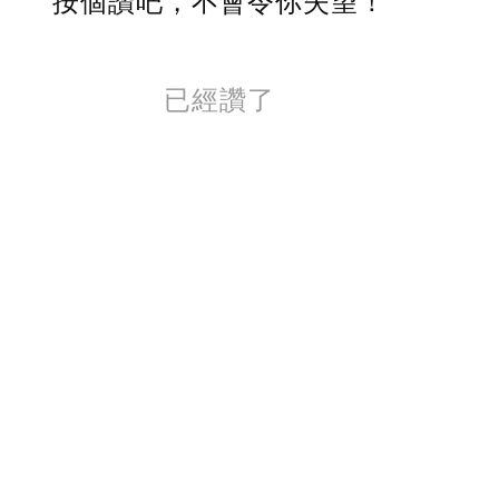
按個讚吧，不會令你失望！
已經讚了