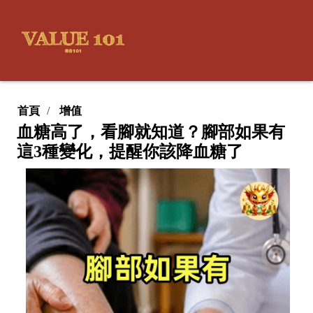
首頁
增值
血糖高了，看腳就知道？腳部如果有
這3種變化，提醒你該降血糖了