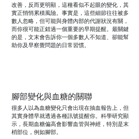
改善，反而更明顯，這種看似不起眼的變化，其
實正悄悄累積風險。事實是，這些細節往往被多
數人忽略，但可能與身體內部的代謝狀況有關，
而你很可能正錯過一個重要的早期提醒。最關鍵
的是，文末會告訴你一個多數人不知道、卻能幫
助你及早察覺問題的日常習慣。
腳部變化與血糖的關聯
很多人以為血糖變化只會出現在抽血報告上，但
其實身體早就透過各種訊號提醒你。科學研究顯
示，長期血糖偏高會影響血管與神經，特別是末
梢部位，例如腳部。