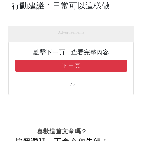
行動建議：日常可以這樣做
Advertisements
點擊下一頁，查看完整內容
下 一 頁
1 / 2
喜歡這篇文章嗎？