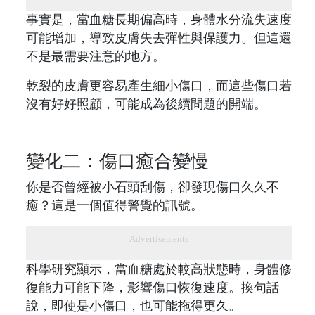
事實是，當血糖長期偏高時，身體水分流失速度
可能增加，導致皮膚失去彈性與保護力。但這還
不是最需要注意的地方。
乾裂的皮膚更容易產生細小傷口，而這些傷口若
沒有好好照顧，可能成為後續問題的開端。
變化二：傷口癒合變慢
你是否曾經被小石頭刮傷，卻發現傷口久久不
癒？這是一個值得警覺的訊號。
Advertisements
科學研究顯示，當血糖處於較高狀態時，身體修
復能力可能下降，影響傷口恢復速度。換句話
說，即使是小傷口，也可能拖得更久。