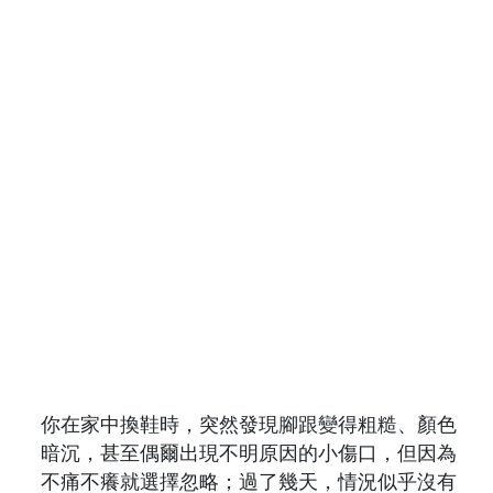
你在家中換鞋時，突然發現腳跟變得粗糙、顏色
暗沉，甚至偶爾出現不明原因的小傷口，但因為
不痛不癢就選擇忽略；過了幾天，情況似乎沒有