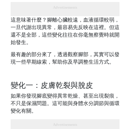
Advertisements
這意味著什麼？腳離心臟較遠，血液循環較弱，
一旦代謝出現異常，最容易先反映在這裡。但這
還不是全部，這些變化往往在你毫無察覺時就開
始發生。
最有趣的部分來了，透過觀察腳部，其實可以發
現一些早期線索，幫助你及早調整生活方式。
變化一：皮膚乾裂與脫皮
如果你發現腳底變得異常乾燥、甚至出現裂痕，
不只是保濕問題。這可能與身體水分調節與循環
變化有關。
Advertisements