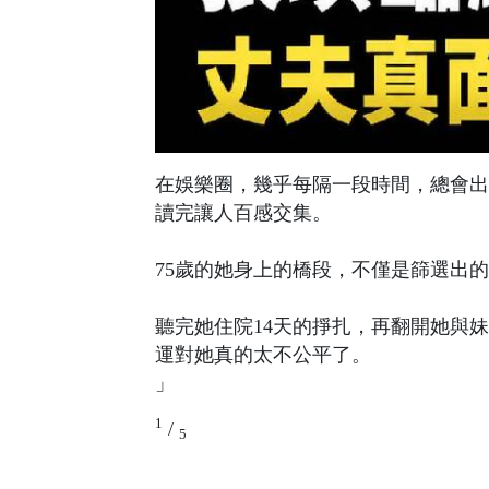
在娛樂圈，幾乎每隔一段時間，總會出
讀完讓人百感交集。
75歲的她身上的橋段，不僅是篩選出
聽完她住院14天的掙扎，再翻開她與
運對她真的太不公平了。
」
1
/
5