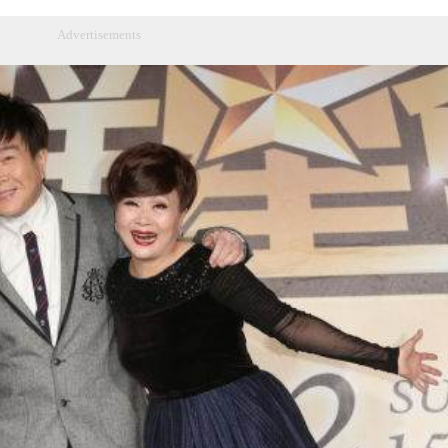
Advertisements