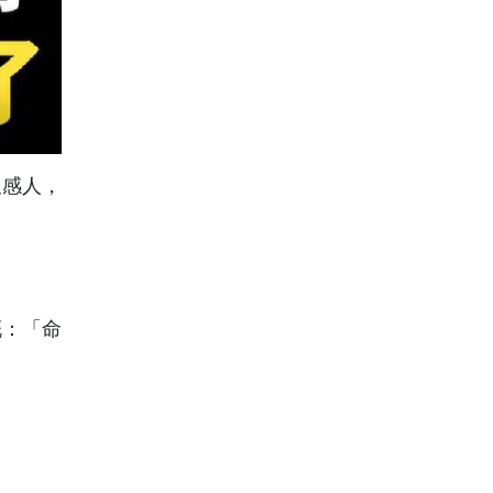
又感人，
慨：「命