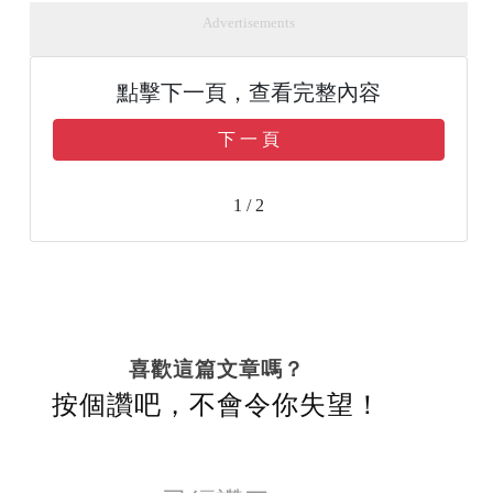
Advertisements
點擊下一頁，查看完整內容
下 一 頁
1 / 2
喜歡這篇文章嗎？
按個讚吧，不會令你失望！