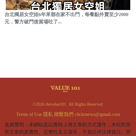
台北獨居女空姐6年來都在家不出門，每餐點外賣至少2000
元，警方破門後當場吐了...
©2026 thevalue101. All Rights Reserved.
Terms of Use
隱私
聯繫我們
clickrnews@gmail.com
免責聲明：本網站是以實時上傳文章的方式運作，本站對所
有文章的真實性、完整性及立場等，不負任何法律責任。而