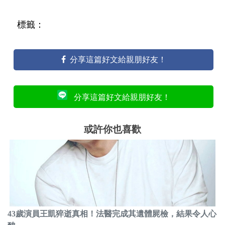
標籤：
分享這篇好文給親朋好友！
分享這篇好文給親朋好友！
或許你也喜歡
43歲演員王凱猝逝真相！法醫完成其遺體屍檢，結果令人心