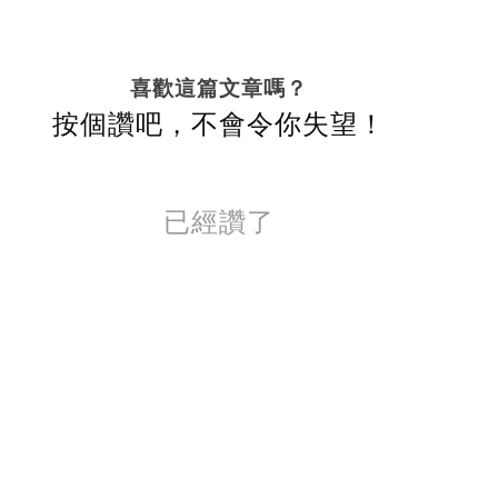
喜歡這篇文章嗎？
按個讚吧，不會令你失望！
已經讚了