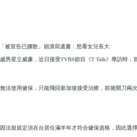
男星立威廉，近日接受TVBS節目《T Talk》專訪時，
無法使用健保，只能飛回新加坡接受治療，前後開刀兩
。
因法規規定須在台居住滿半年才符合健保資格，因此選