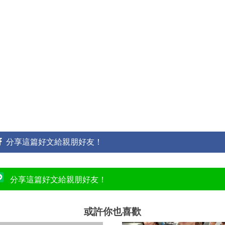
分享這篇好文給親朋好友！
分享這篇好文給親朋好友！
或許你也喜歡