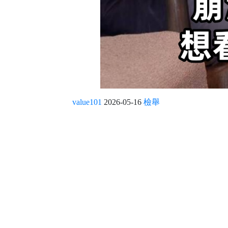
value101
2026-05-16
檢舉