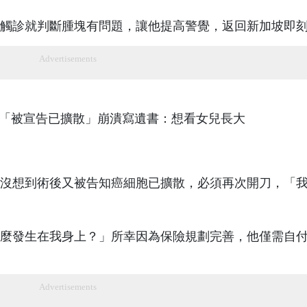
觸診就判斷腫塊有問題，讓他提高警覺，返回新加坡即
Advertisements
沒想到術後又被告知癌細胞已擴散，必須再次開刀，「
麼發生在我身上？」所幸因為保險規劃完善，他僅需自
Advertisements