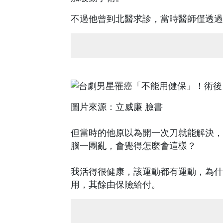
不過他曾到北醫求診，當時醫師僅透過
圖片來源：立威廉 臉書
但當時的他原以為開一次刀就能解決，
腦一團亂，會覺得怎麼會這樣？
我活得很健康，該運動都有運動，為什
用，其餘由保險給付。