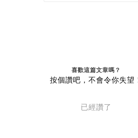
喜歡這篇文章嗎？
按個讚吧，不會令你失望
已經讚了