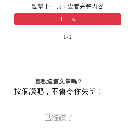
點擊下一頁，查看完整內容
下 一 頁
1 / 2
喜歡這篇文章嗎？
按個讚吧，不會令你失望！
已經讚了