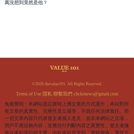
萬沒想到竟然是他？
©2026 thevalue101. All Rights Reserved.
Terms of Use
隱私
聯繫我們
clickrnews@gmail.com
免責聲明：本網站是以實時上傳文章的方式運作，本站對所
有文章的真實性、完整性及立場等，不負任何法律責任。而
一切文章內容只代表發文者個人意見，並非本網站之立場，
用戶不應信賴內容，並應自行判斷內容之真實性。發文者擁
有在本站張貼的文章。由於本站是受到「實時發表」運作方