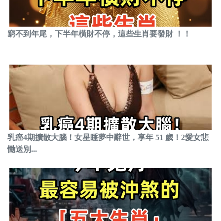
窮不到年尾，下半年橫財不停，這些生肖要發財 ！！
乳癌4期擴散大腦！女星睡夢中辭世，享年 51 歲！2愛女悲
慟送別...