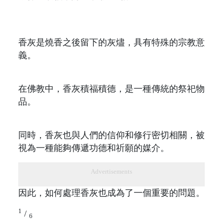
香灰是燒香之後留下的灰燼，具有特殊的宗教意
義。
在佛教中，香灰積福積德，是一種傳統的祭祀物
品。
同時，香灰也與人們的信仰和修行密切相關，被
視為一種能夠傳遞功德和祈願的媒介。
Advertisements
因此，如何處理香灰也成為了一個重要的問題。
1
/
6