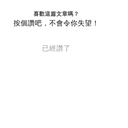
喜歡這篇文章嗎？
按個讚吧，不會令你失望！
已經讚了