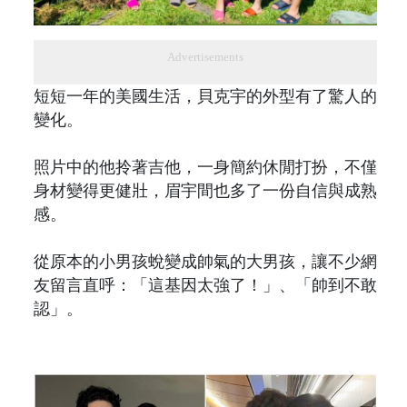
Advertisements
短短一年的美國生活，貝克宇的外型有了驚人的
變化。
照片中的他拎著吉他，一身簡約休閒打扮，不僅
身材變得更健壯，眉宇間也多了一份自信與成熟
感。
從原本的小男孩蛻變成帥氣的大男孩，讓不少網
友留言直呼：「這基因太強了！」、「帥到不敢
認」。