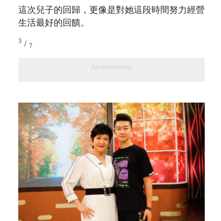
這次兒子的回歸，更像是對她這段時間努力經營
生活最好的回饋。
3
/
7
Advertisements