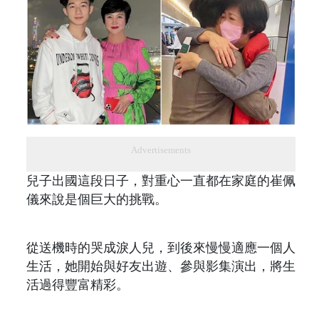
Advertisements
兒子出國這段日子，對重心一直都在家庭的崔佩
儀來說是個巨大的挑戰。
從送機時的哭成淚人兒，到後來慢慢適應一個人
生活，她開始與好友出遊、參與影集演出，將生
活過得豐富精彩。