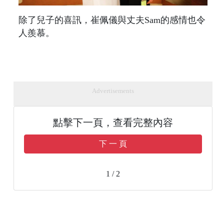
除了兒子的喜訊，崔佩儀與丈夫Sam的感情也令
人羨慕。
Advertisements
點擊下一頁，查看完整內容
下 一 頁
1 / 2