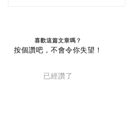
喜歡這篇文章嗎？
按個讚吧，不會令你失望！
已經讚了