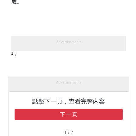
成。
Advertisements
2
/
Advertisements
點擊下一頁，查看完整內容
下 一 頁
1 / 2