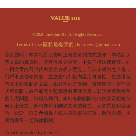
©2026 thevalue101. All Rights Reserved.
Terms of Use
隱私
聯繫我們
clickrnews@gmail.com
免責聲明：本網站是以實時上傳文章的方式運作，本站對所
有文章的真實性、完整性及立場等，不負任何法律責任。而
一切文章內容只代表發文者個人意見，並非本網站之立場，
用戶不應信賴內容，並應自行判斷內容之真實性。發文者擁
有在本站張貼的文章。由於本站是受到「實時發表」運作方
式所規限，故不能完全監查所有即時文章，若讀者發現有留
言出現問題，請聯絡我們。本站有權刪除任何內容及拒絕任
何人士發文，同時亦有不刪除文章的權力。切勿撰寫粗言穢
語、毀謗、渲染色情暴力或人身攻擊的言論，敬請自律。本
網站保留一切法律權利。
Adtech provided by Geniee