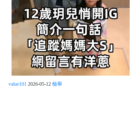
value101
2026-05-12
檢舉