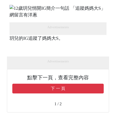
Advertisements
玥兒的IG追蹤了媽媽大S。
Advertisements
點擊下一頁，查看完整內容
下 一 頁
1 / 2