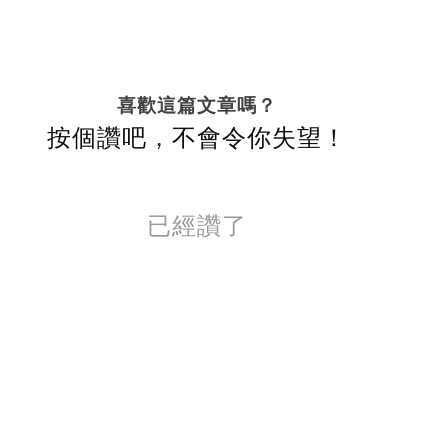
喜歡這篇文章嗎？
按個讚吧，不會令你失望！
已經讚了