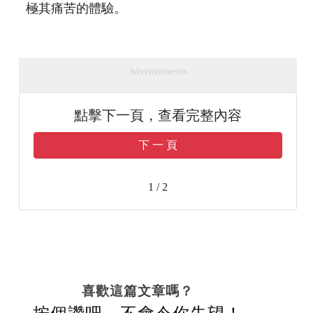
極其痛苦的體驗。
Advertisements
點擊下一頁，查看完整內容
下 一 頁
1 / 2
喜歡這篇文章嗎？