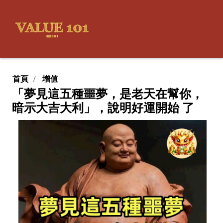
首頁
增值
「夢見這五種噩夢，是老天在幫你，
暗示大吉大利」，說明好運開始 了