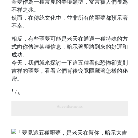
噩夢作為一種常見的夢境類型，常常被人們視為
不祥之兆。
然而，在傳統文化中，並非所有的噩夢都預示著
不幸。
相反，有些噩夢可能是老天在通過一種特殊的方
式向你傳達某種信息，暗示著即將到來的好運和
成功。
今天，我們就來探討一下這五種看似恐怖卻實則
吉祥的噩夢，看看它們背後究竟隱藏著怎樣的秘
密。
1
/
6
Advertisements