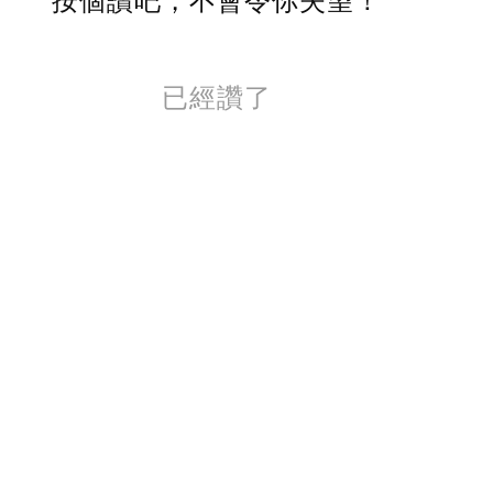
按個讚吧，不會令你失望！
已經讚了