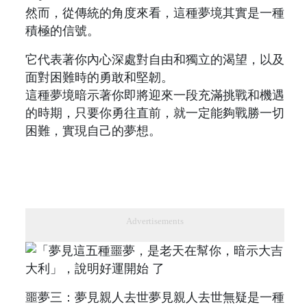
然而，從傳統的角度來看，這種夢境其實是一種
積極的信號。
它代表著你內心深處對自由和獨立的渴望，以及
面對困難時的勇敢和堅韌。
這種夢境暗示著你即將迎來一段充滿挑戰和機遇
的時期，只要你勇往直前，就一定能夠戰勝一切
困難，實現自己的夢想。
Advertisements
噩夢三：夢見親人去世夢見親人去世無疑是一種