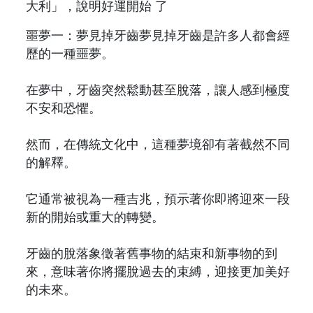
噩夢一：夢見掉牙齒夢見掉牙齒是許多人都會經
歷的一種噩夢。
在夢中，牙齒突然鬆動甚至脫落，讓人感到極度
不安和恐懼。
然而，在傳統文化中，這種夢境卻有著截然不同
的解釋。
它通常被視為一種吉兆，預示著你即將迎來一段
新的開始或重大的轉變。
牙齒的脫落象徵著舊事物的結束和新事物的到
來，意味著你將擺脫過去的束縛，迎接更加美好
的未來。