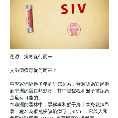
溯源：病毒從何而來
艾滋病病毒從何而來？
科學家們經過多年的研究探索，普遍認為它起源
於非洲的靈長類動物，其中黑猩猩和猴子被認為
是最有可能的。
在非洲的叢林中，黑猩猩和猴子身上本身就攜帶
著一種名為猴免疫缺陷病毒（SIV），它與人類