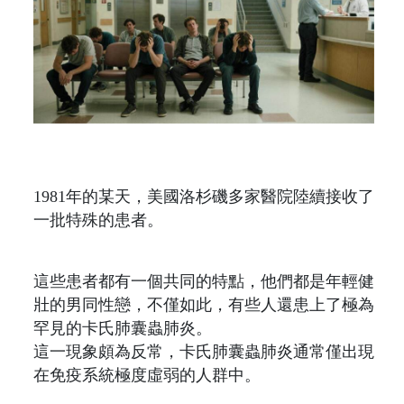
1981年的某天，美國洛杉磯多家醫院陸續接收了
一批特殊的患者。
這些患者都有一個共同的特點，他們都是年輕健
壯的男同性戀，不僅如此，有些人還患上了極為
罕見的卡氏肺囊蟲肺炎。
這一現象頗為反常，卡氏肺囊蟲肺炎通常僅出現
在免疫系統極度虛弱的人群中。