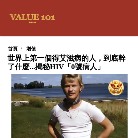
首頁
增值
世界上第一個得艾滋病的人，到底幹
了什麼...揭秘HIV「0號病人」