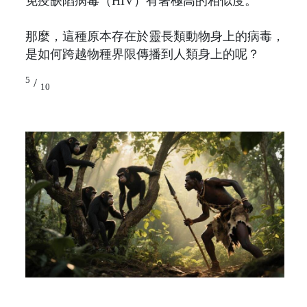
免疫缺陷病毒（HIV）有著極高的相似度。
那麼，這種原本存在於靈長類動物身上的病毒，
是如何跨越物種界限傳播到人類身上的呢？
5
/
10