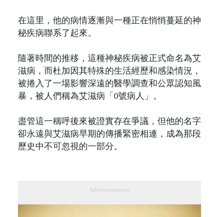
在這里，他的病情逐漸與一種正在悄悄蔓延的神
秘疾病聯系了起來。
隨著時間的推移，這種神秘疾病被正式命名為艾
滋病，而杜加因其特殊的生活經歷和感染情況，
被捲入了一場影響深遠的醫學調查和公眾認知風
暴，被人們稱為艾滋病「0號病人」。
盡管這一稱呼後來被證實存在爭議，但他的名字
卻永遠與艾滋病早期的傳播緊密相連，成為那段
歷史中不可忽視的一部分。
Advertisements