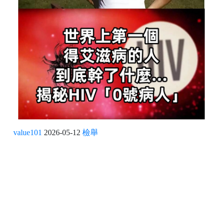
value101
2026-05-12
檢舉