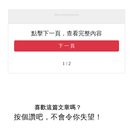
Advertisements
點擊下一頁，查看完整內容
下 一 頁
1 / 2
喜歡這篇文章嗎？
按個讚吧，不會令你失望！