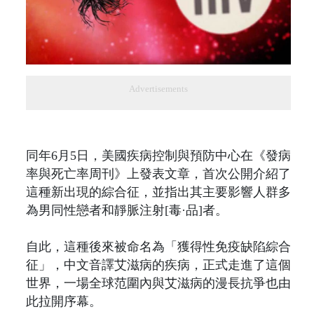
Advertisements
同年6月5日，美國疾病控制與預防中心在《發病
率與死亡率周刊》上發表文章，首次公開介紹了
這種新出現的綜合征，並指出其主要影響人群多
為男同性戀者和靜脈注射[毒·品]者。
自此，這種後來被命名為「獲得性免疫缺陷綜合
征」，中文音譯艾滋病的疾病，正式走進了這個
世界，一場全球范圍內與艾滋病的漫長抗爭也由
此拉開序幕。