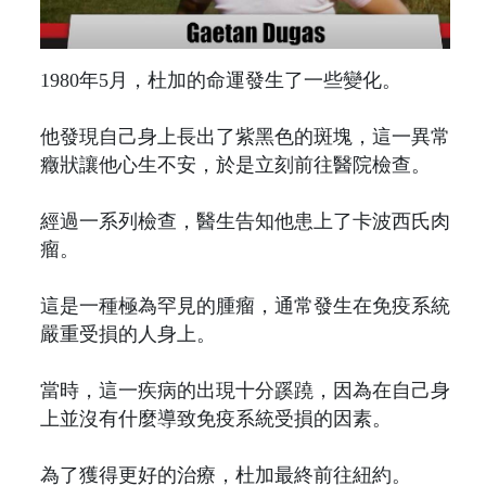
1980年5月，杜加的命運發生了一些變化。
他發現自己身上長出了紫黑色的斑塊，這一異常
癥狀讓他心生不安，於是立刻前往醫院檢查。
經過一系列檢查，醫生告知他患上了卡波西氏肉
瘤。
這是一種極為罕見的腫瘤，通常發生在免疫系統
嚴重受損的人身上。
當時，這一疾病的出現十分蹊蹺，因為在自己身
上並沒有什麼導致免疫系統受損的因素。
為了獲得更好的治療，杜加最終前往紐約。