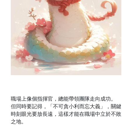
職場上像個指揮官，總能帶領團隊走向成功。
但同時要記得，「不可貪小利而忘大義」，關鍵
時刻眼光要放長遠，這樣才能在職場中立於不敗
之地。