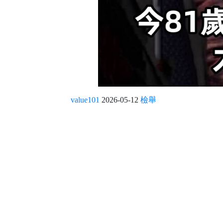
value101
2026-05-12
檢舉