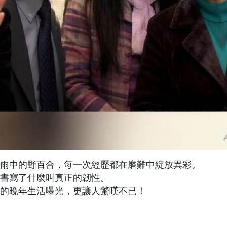
雨中的野百合，每一次經歷都在磨難中綻放異彩。
書寫了什麼叫真正的韌性。
時的晚年生活曝光，更讓人驚嘆不已！