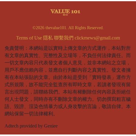
©2026 thevalue101. All Rights Reserved.
Terms of Use
隱私
聯繫我們
clickrnews@gmail.com
免責聲明：本網站是以實時上傳文章的方式運作，本站對所
有文章的真實性、完整性及立場等，不負任何法律責任。而
一切文章內容只代表發文者個人意見，並非本網站之立場，
用戶不應信賴內容，並應自行判斷內容之真實性。發文者擁
有在本站張貼的文章。由於本站是受到「實時發表」運作方
式所規限，故不能完全監查所有即時文章，若讀者發現有留
言出現問題，請聯絡我們。本站有權刪除任何內容及拒絕任
何人士發文，同時亦有不刪除文章的權力。切勿撰寫粗言穢
語、毀謗、渲染色情暴力或人身攻擊的言論，敬請自律。本
網站保留一切法律權利。
Adtech provided by Geniee