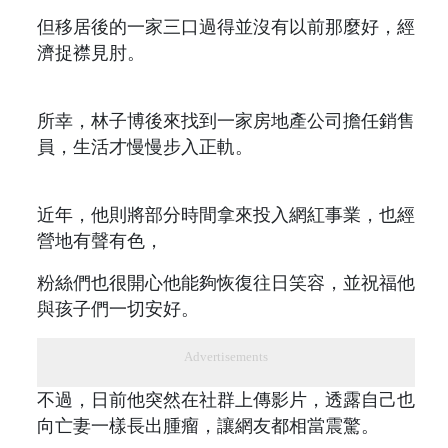
但移居後的一家三口過得並沒有以前那麼好，經
濟捉襟見肘。
所幸，林子博後來找到一家房地產公司擔任銷售
員，生活才慢慢步入正軌。
近年，他則將部分時間拿來投入網紅事業，也經
營地有聲有色，
粉絲們也很開心他能夠恢復往日笑容，並祝福他
與孩子們一切安好。
Advertisements
不過，日前他突然在社群上傳影片，透露自己也
向亡妻一樣長出腫瘤，讓網友都相當震驚。