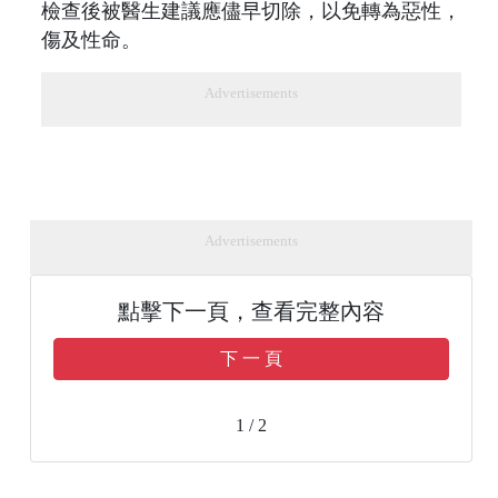
檢查後被醫生建議應儘早切除，以免轉為惡性，
傷及性命。
Advertisements
Advertisements
點擊下一頁，查看完整內容
下 一 頁
1 / 2