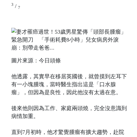
3
/
7
圖片來源：今日頭條
他透露，其實早在移居英國後，就曾摸到左耳下
有一小塊腫塊，當時醫生指出這是「口水腺
瘤」，但因為是良性，因此他沒有太過在意。
後來他則因為工作、家庭兩頭燒，完全沒意識到
病情加重。
直到7月初時，他才驚覺腫瘤有擴大趨勢，赴院