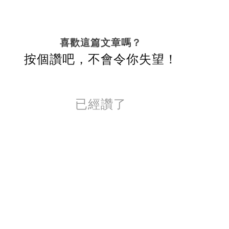
喜歡這篇文章嗎？
按個讚吧，不會令你失望！
已經讚了