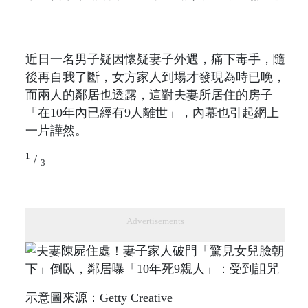
近日一名男子疑因懷疑妻子外遇，痛下毒手，隨
後再自我了斷，女方家人到場才發現為時已晚，
而兩人的鄰居也透露，這對夫妻所居住的房子
「在10年內已經有9人離世」，內幕也引起網上
一片譁然。
1
/
3
Advertisements
示意圖來源：Getty Creative