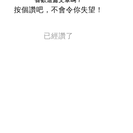
喜歡這篇文章嗎？
按個讚吧，不會令你失望！
已經讚了