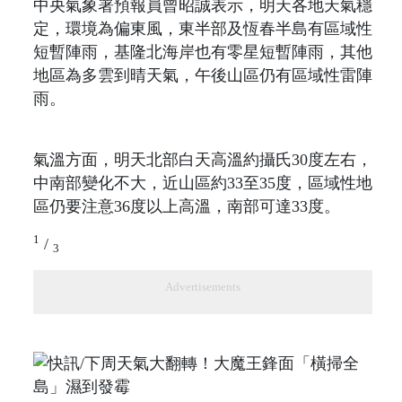
中央氣象署預報員曾昭誠表示，明天各地天氣穩
定，環境為偏東風，東半部及恆春半島有區域性
短暫陣雨，基隆北海岸也有零星短暫陣雨，其他
地區為多雲到晴天氣，午後山區仍有區域性雷陣
雨。
氣溫方面，明天北部白天高溫約攝氏30度左右，
中南部變化不大，近山區約33至35度，區域性地
區仍要注意36度以上高溫，南部可達33度。
1
/
3
Advertisements