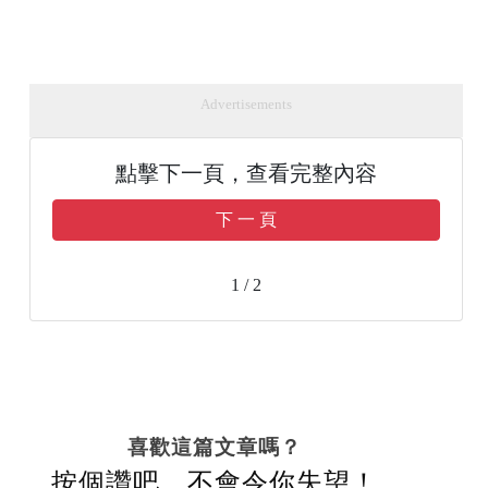
Advertisements
點擊下一頁，查看完整內容
下 一 頁
1 / 2
喜歡這篇文章嗎？
按個讚吧，不會令你失望！