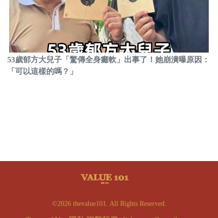
53歲郁方大兒子「驚傳全身癱軟」出事了！她崩潰曝原因：
「可以這樣的嗎？」
©2026 thevalue101. All Rights Reserved.