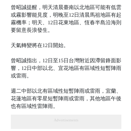
曾昭誠提醒，明天清晨臺南以北地區可能有低雲
或霧影響能見度，明晚至12日清晨馬祖地區有起
霧機率；明天、12日花東地區、恆春半島沿海則
要留意長浪發生。
天氣轉變將在12日開始。
曾昭誠指出，12日至15日台灣附近因滯留鋒面影
響，12日中部以北、宜花地區有區域性短暫陣雨
或雷雨。
週二中部以北有區域性短暫陣雨或雷雨，宜蘭、
花蓮地區有零星短暫陣雨或雷雨，其他地區午後
也有區域性雷陣雨。
Advertisements