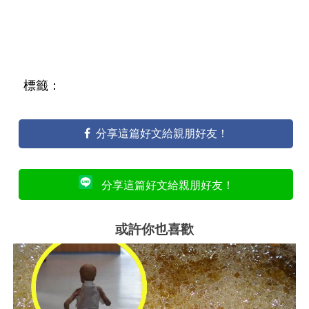
標籤：
分享這篇好文給親朋好友！
分享這篇好文給親朋好友！
或許你也喜歡