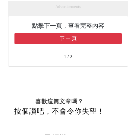
Advertisements
點擊下一頁，查看完整內容
下 一 頁
1 / 2
喜歡這篇文章嗎？
按個讚吧，不會令你失望！