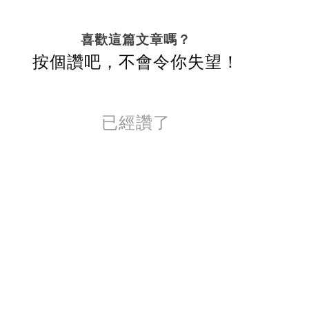
喜歡這篇文章嗎？
按個讚吧，不會令你失望！
已經讚了