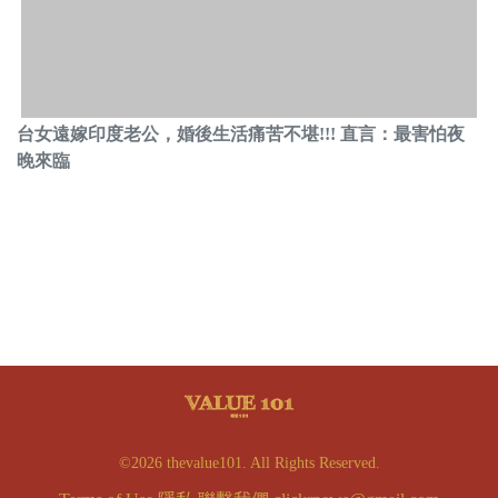
台女遠嫁印度老公，婚後生活痛苦不堪!!! 直言：最害怕夜
晚來臨
©2026 thevalue101. All Rights Reserved.