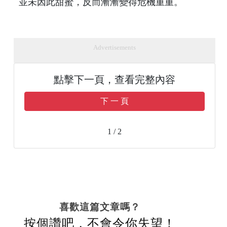
並未因此甜蜜，反而漸漸變得危機重重。
Advertisements
點擊下一頁，查看完整內容
下 一 頁
1 / 2
喜歡這篇文章嗎？
按個讚吧，不會令你失望！