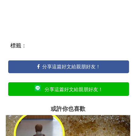
標籤：
分享這篇好文給親朋好友！
分享這篇好文給親朋好友！
或許你也喜歡