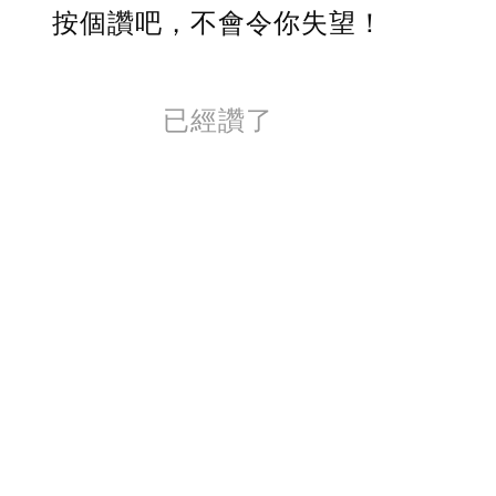
按個讚吧，不會令你失望！
已經讚了