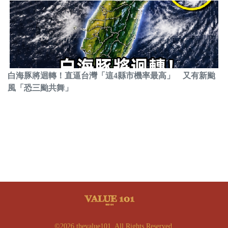
白海豚將迴轉！直逼台灣「這4縣市機率最高」 又有新颱
風「恐三颱共舞」
©2026 thevalue101. All Rights Reserved.