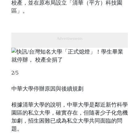
校產，並在原布局設立「清華（平方）科技園
區」。
Advertisements
2/5
中華大學停辦原因與後續規劃
根據清華大學的說明，中華大學是鄰近新竹科學
園區的私立大學，確實存在，但隨著少子化危機
加劇，招生困難已成為私立大學共同面臨的問
題。