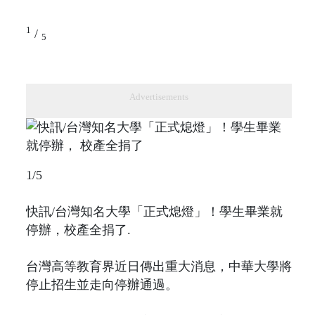
1
/
5
Advertisements
1/5
快訊/台灣知名大學「正式熄燈」！學生畢業就
停辦，校產全捐了.
台灣高等教育界近日傳出重大消息，中華大學將
停止招生並走向停辦通過。