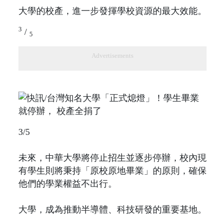
大學的校產，進一步發揮學校資源的最大效能。
3
/
5
Advertisements
3/5
未來，中華大學將停止招生並逐步停辦，校內現
有學生則將秉持「原校原地畢業」的原則，確保
他們的學業權益不出行。
大學，成為推動半導體、科技研發的重要基地。