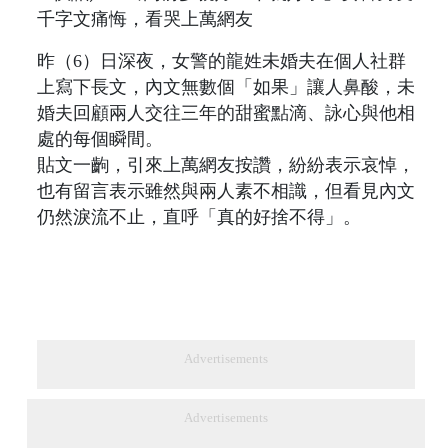
昨（6）日深夜，女警的龍姓未婚夫在個人社群
上寫下長文，內文無數個「如果」讓人鼻酸，未
婚夫回顧兩人交往三年的甜蜜點滴、詠心與他相
處的每個瞬間。
貼文一齣，引來上萬網友按讚，紛紛表示哀悼，
也有留言表示雖然與兩人素不相識，但看見內文
仍然淚流不止，直呼「真的好捨不得」。
Advertisements
Advertisements