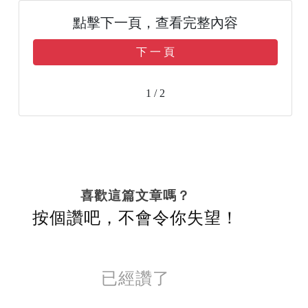
點擊下一頁，查看完整內容
下 一 頁
1 / 2
喜歡這篇文章嗎？
按個讚吧，不會令你失望！
已經讚了