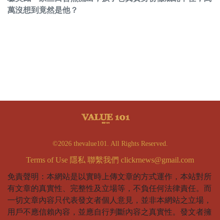
萬沒想到竟然是他？
©2026 thevalue101. All Rights Reserved.
Terms of Use
隱私
聯繫我們
clickrnews@gmail.com
免責聲明：本網站是以實時上傳文章的方式運作，本站對所
有文章的真實性、完整性及立場等，不負任何法律責任。而
一切文章內容只代表發文者個人意見，並非本網站之立場，
用戶不應信賴內容，並應自行判斷內容之真實性。發文者擁