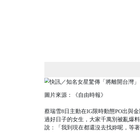
圖片來源：《自由時報》
蔡瑞雪8日主動在IG限時動態PO出與
過好日子的女生，大家千萬別被亂爆料
說：「我到現在都還沒去找妳呢，等著