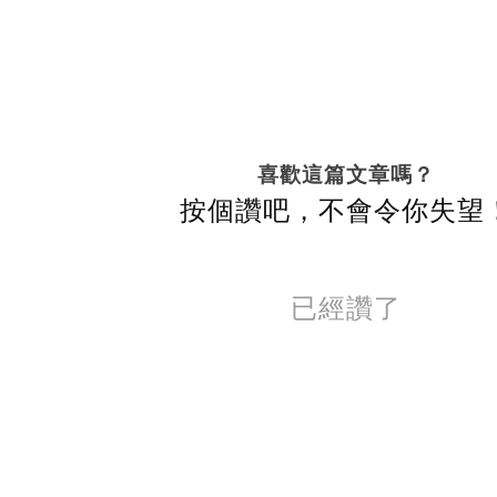
喜歡這篇文章嗎？
按個讚吧，不會令你失望
已經讚了