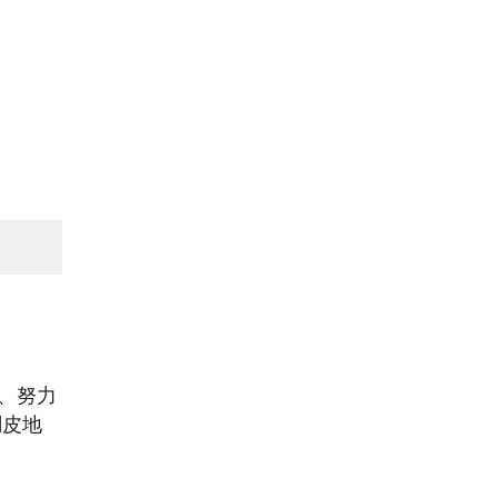
作、努力
調皮地