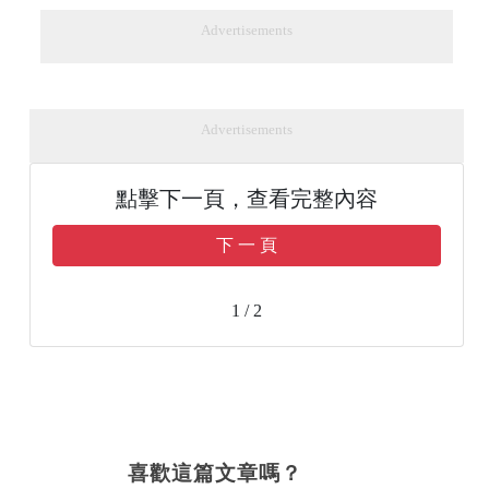
Advertisements
Advertisements
點擊下一頁，查看完整內容
下 一 頁
1 / 2
喜歡這篇文章嗎？