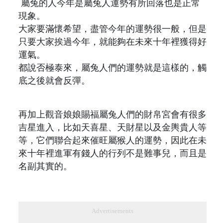
屬兔的人今年是屬兔人運勢有所回落也是正常
現象。
大家要滿懷希望，盡管今年的運勢很一般，但是
只要大家挨過今年，就能夠在未來十年裡獲得好
運氣。
都說否極泰來，屬兔人們的運勢就是這樣的，觸
底之後就會反彈。
再加上觀音娘娘賜福屬兔人們的財帛宮會有很多
吉星進入，比如天喜星、天財星以及金輿貴人等
等，它們聯合起來催旺屬猴人的運勢，因此在未
來十年裡進軍有錢人的行列不是難事兒，而且是
名副其實的。
Advertisements