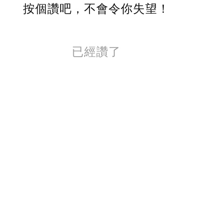
按個讚吧，不會令你失望！
已經讚了