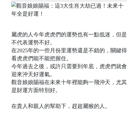
屬虎的人今年虎虎們的運勢也有一點低迷，但是
不代表運勢不好。
在2025年的一些月份里運勢還是不錯的，關鍵得
看虎虎們能不能把握住。
今年過去之後，或許只需要到年底，虎虎們就會
迎來沖天好運氣。
觀音娘娘賜福在未來十年裡能夠一飛沖天，尤其
是財運方面特別好。
在貴人和親人的幫助下，趕超屬猴的人。