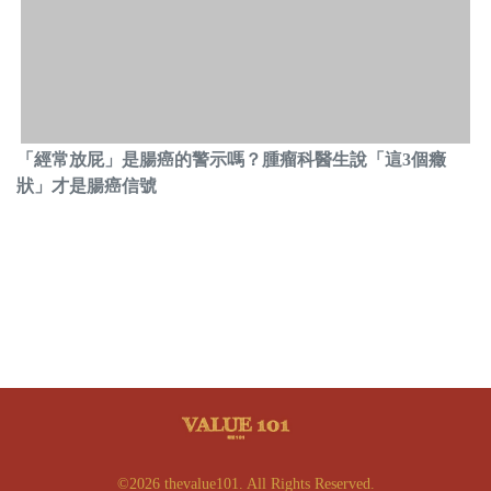
「經常放屁」是腸癌的警示嗎？腫瘤科醫生說「這3個癥
狀」才是腸癌信號
©2026 thevalue101. All Rights Reserved.