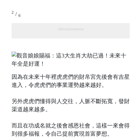
2
/
6
Advertisements
因為在未來十年裡虎虎們的財帛宮先後會有吉星
進入，令虎虎們的事業運勢越來越好。
另外虎虎們懂得與人交往，人脈不斷拓寬，發財
渠道越來越多。
而且在功成名就之後會感恩社會，這樣一來會得
到很多福報，令自己提前實現首富夢想。