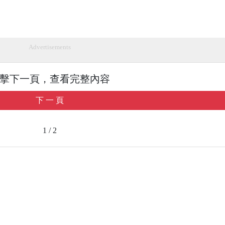
Advertisements
擊下一頁，查看完整內容
下 一 頁
1 / 2