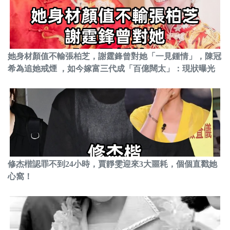
她身材顏值不輸張柏芝，謝霆鋒曾對她「一見鍾情」，陳冠
希為追她戒煙 ，如今嫁富三代成「百億闊太」：現狀曝光
修杰楷認罪不到24小時，賈靜雯迎來3大噩耗，個個直戳她
心窩！