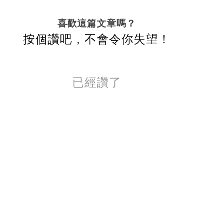
喜歡這篇文章嗎？
按個讚吧，不會令你失望！
已經讚了