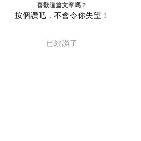
喜歡這篇文章嗎？
按個讚吧，不會令你失望！
已經讚了