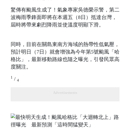
驚傳有颱風生成了！氣象專家吳德榮示警，第二
波梅雨季鋒面即將在本週五（8日）抵達台灣，
屆時將帶來劇烈降雨並使溫度明顯下滑。
同時，目前在關島東南方海域的熱帶性低氣壓，
預計明日（7日）就會增強為今年第5號颱風「哈
格比」，最新移動路線也隨之曝光，引發民眾高
度關注。
1
/
4
Advertisements