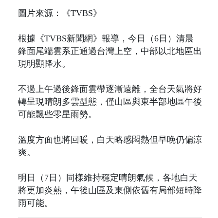
圖片來源：《TVBS》
根據《TVBS新聞網》報導，今日（6日）清晨
鋒面尾端雲系正通過台灣上空，中部以北地區出
現明顯降水。
不過上午過後鋒面雲帶逐漸遠離，全台天氣將好
轉呈現晴朗多雲型態，僅山區與東半部地區午後
可能飄些零星雨勢。
溫度方面也將回暖，白天略感悶熱但早晚仍偏涼
爽。
明日（7日）同樣維持穩定晴朗氣候，各地白天
將更加炎熱，午後山區及東側依舊有局部短時降
雨可能。