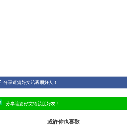
分享這篇好文給親朋好友！
分享這篇好文給親朋好友！
或許你也喜歡