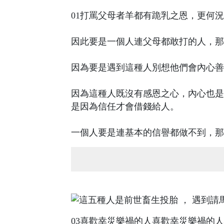
01打罵父母者羊都有跪乳之恩，更何
因此要是一個人連父母都敢打的人，那
因為要是遇到這種人別想他們會內心善
因為這種人既沒有感恩之心，內心也是
是因為信任才會借錢給人。
一個人要是連基本的信譽都做不到，那
03喜歡幸災樂禍的人喜歡幸災樂禍的