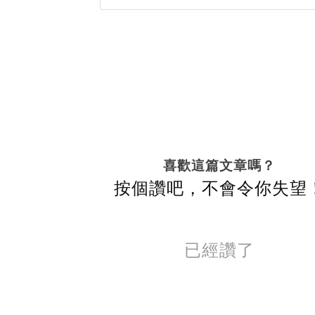
喜歡這篇文章嗎？
按個讚吧，不會令你失望
已經讚了