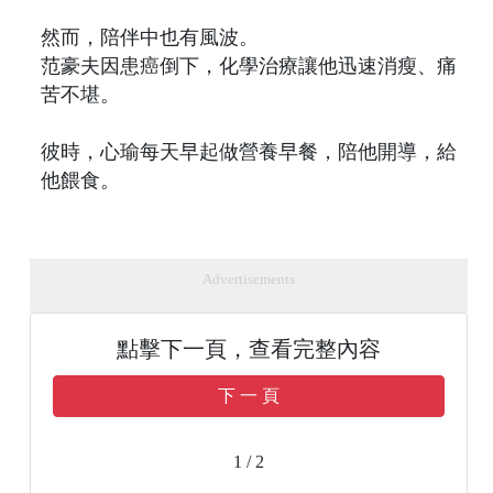
然而，陪伴中也有風波。
范豪夫因患癌倒下，化學治療讓他迅速消瘦、痛
苦不堪。
彼時，心瑜每天早起做營養早餐，陪他開導，給
他餵食。
Advertisements
點擊下一頁，查看完整內容
下 一 頁
1 / 2