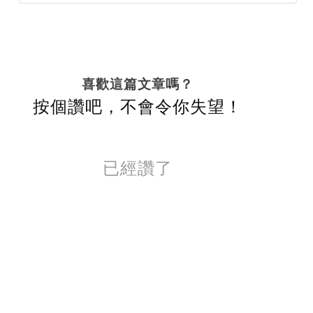
喜歡這篇文章嗎？
按個讚吧，不會令你失望！
已經讚了