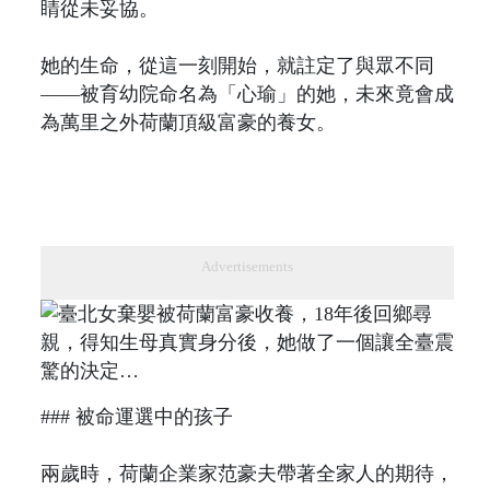
睛從未妥協。
她的生命，從這一刻開始，就註定了與眾不同
——被育幼院命名為「心瑜」的她，未來竟會成
為萬里之外荷蘭頂級富豪的養女。
Advertisements
### 被命運選中的孩子
兩歲時，荷蘭企業家范豪夫帶著全家人的期待，