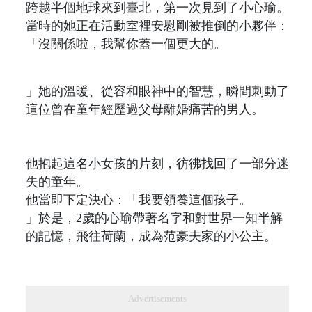
跨越半個地球來到臺北，第一次見到了小心瑜。
當時的她正在活動室裡安慰剛被推倒的小夥伴：
「沒關係啦，我幫你蓋一個更大的。
」她的溫暖、從容和眼神中的智慧，瞬間刺動了
這位曾在童年經歷過父母離婚痛苦的男人。
他抱起這名小女孩的片刻，彷彿找回了一部分迷
失的童年。
他當即下定決心：「我要領養這個孩子。
」於是，2歲的心瑜帶著名字和對世界一知半解
的記憶，飛往荷蘭，成為范豪夫家的小公主。
Advertisements