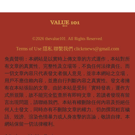
©2026 thevalue101. All Rights Reserved.
Terms of Use
隱私
聯繫我們
clickrnews@gmail.com
免責聲明：本網站是以實時上傳文章的方式運作，本站對所
有文章的真實性、完整性及立場等，不負任何法律責任。而
一切文章內容只代表發文者個人意見，並非本網站之立場，
用戶不應信賴內容，並應自行判斷內容之真實性。發文者擁
有在本站張貼的文章。由於本站是受到「實時發表」運作方
式所規限，故不能完全監查所有即時文章，若讀者發現有留
言出現問題，請聯絡我們。本站有權刪除任何內容及拒絕任
何人士發文，同時亦有不刪除文章的權力。切勿撰寫粗言穢
語、毀謗、渲染色情暴力或人身攻擊的言論，敬請自律。本
網站保留一切法律權利。