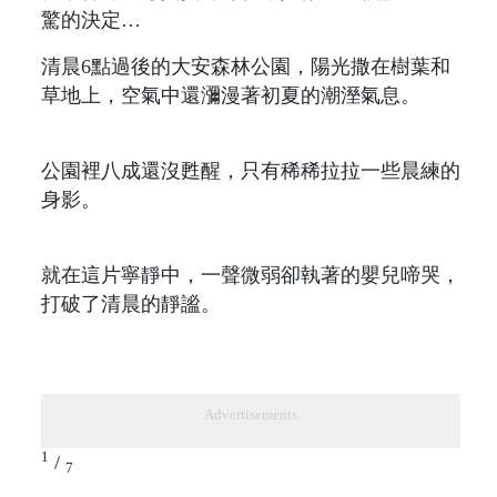
清晨6點過後的大安森林公園，陽光撒在樹葉和
草地上，空氣中還瀰漫著初夏的潮溼氣息。
公園裡八成還沒甦醒，只有稀稀拉拉一些晨練的
身影。
就在這片寧靜中，一聲微弱卻執著的嬰兒啼哭，
打破了清晨的靜謐。
Advertisements
1
/
7