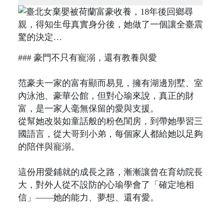
### 豪門不只有寵溺，還有教養與愛
范豪夫一家的富有顯而易見，擁有湖邊別墅、室
內泳池、豪華公館，但對心瑜來說，真正的財
富，是一家人毫無保留的愛與支援。
從幫她改裝如童話般的粉色閨房，到帶她學習三
國語言，從大哥到小弟，每個家人都給她以足夠
的陪伴與寵溺。
這份用愛鋪就的成長之路，漸漸讓曾在育幼院長
大，對外人從不設防的心瑜學會了「確定地相
信」——她的能力、夢想、還有愛。