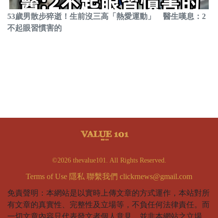
53歲男散步猝逝！生前沒三高「熱愛運動」 醫生嘆息：2
不起眼習慣害的
©2026 thevalue101. All Rights Reserved.
Terms of Use
隱私
聯繫我們
clickrnews@gmail.com
免責聲明：本網站是以實時上傳文章的方式運作，本站對所
有文章的真實性、完整性及立場等，不負任何法律責任。而
一切文章內容只代表發文者個人意見，並非本網站之立場，