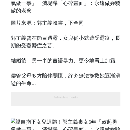
圖片來源：郭主義臉書，下全同
郭主義曾在節目透露，女兒從小就遭受霸凌，長
期飽受憂鬱症之苦。
結婚後，另一半的言語暴力、更令她雪上加霜。
儘管父母多方陪伴關懷，終究無法挽救她逐漸消
逝的生命...
Advertisements