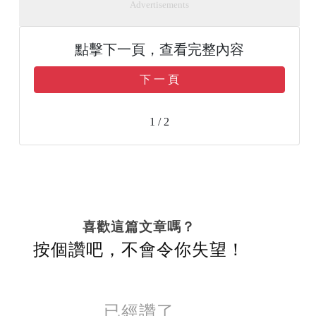
Advertisements
點擊下一頁，查看完整內容
下 一 頁
1 / 2
喜歡這篇文章嗎？
按個讚吧，不會令你失望！
已經讚了