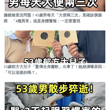
腸鏡檢查沒問題！45歲男每天「大便兩三次」竟確診胰腺
癌 「4種異常」或是身體警報：一定要重視
53歲郁方大兒子「驚傳全身癱軟」出事了！她崩潰曝原因：
「可以這樣的嗎？」