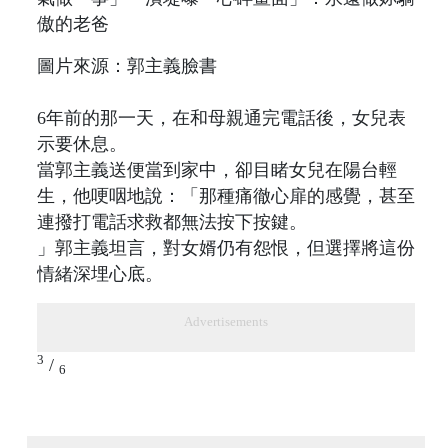
圖片來源：郭主義臉書
6年前的那一天，在和母親通完電話後，女兒表
示要休息。
當郭主義送便當到家中，卻目睹女兒在陽台輕
生，他哽咽地說：「那種痛徹心扉的感覺，甚至
連撥打電話求救都無法按下按鍵。
」郭主義坦言，對女婿仍有怨恨，但選擇將這份
情緒深埋心底。
Advertisements
3
/
6