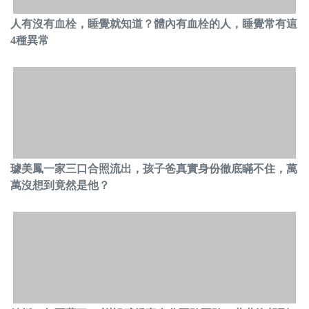
人有沒有血栓，睡覺就知道？體內有血栓的人，睡覺常有這
4種異常
璩美鳳一家三口合照流出，孩子爸真實身份徹底瞞不住，萬
萬沒想到竟然是他？