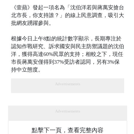
《壹蘋》發起一項名為「沈伯洋若與蔣萬安搶台
北市長，你支持誰？」的線上民意調查，吸引大
批網友踴躍參與。
根據今日上午8點的統計數字顯示，長期專注於
認知作戰研究、訴求國安與民主防禦議題的沈伯
洋，獲得高達60%民眾的支持；相較之下，現任
市長蔣萬安僅得到37%受訪者認同，另有3%保
持中立態度。
Advertisements
Advertisements
點擊下一頁，查看完整內容